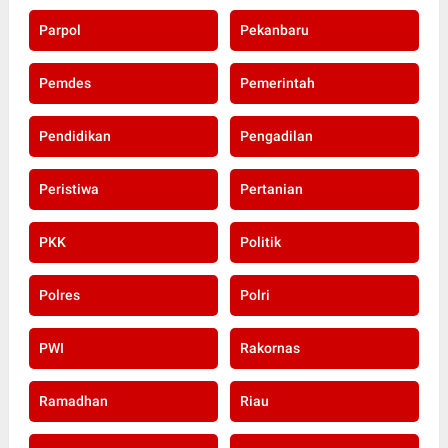
Parpol
Pekanbaru
Pemdes
Pemerintah
Pendidikan
Pengadilan
Peristiwa
Pertanian
PKK
Politik
Polres
Polri
PWI
Rakornas
Ramadhan
Riau