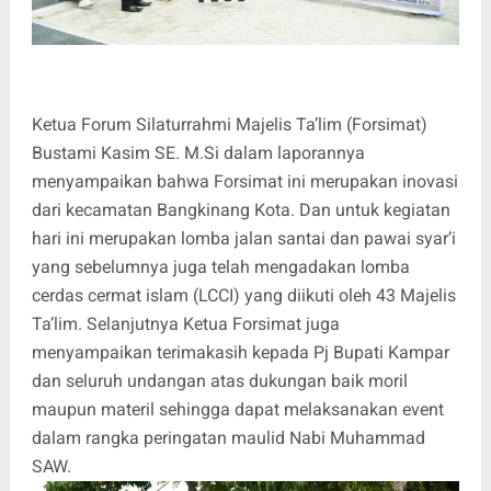
Ketua Forum Silaturrahmi Majelis Ta’lim (Forsimat)
Bustami Kasim SE. M.Si dalam laporannya
menyampaikan bahwa Forsimat ini merupakan inovasi
dari kecamatan Bangkinang Kota. Dan untuk kegiatan
hari ini merupakan lomba jalan santai dan pawai syar’i
yang sebelumnya juga telah mengadakan lomba
cerdas cermat islam (LCCI) yang diikuti oleh 43 Majelis
Ta’lim. Selanjutnya Ketua Forsimat juga
menyampaikan terimakasih kepada Pj Bupati Kampar
dan seluruh undangan atas dukungan baik moril
maupun materil sehingga dapat melaksanakan event
dalam rangka peringatan maulid Nabi Muhammad
SAW.