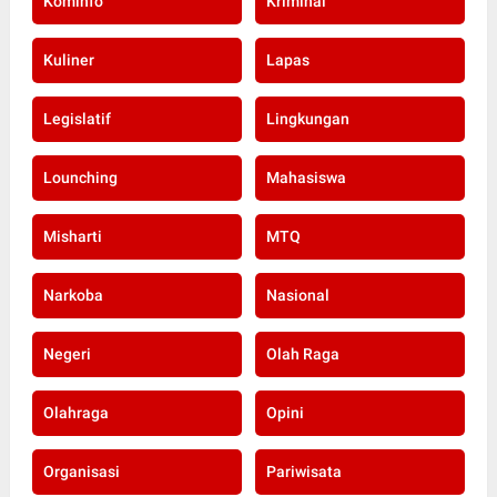
Kominfo
Kriminal
Kuliner
Lapas
Legislatif
Lingkungan
Lounching
Mahasiswa
Misharti
MTQ
Narkoba
Nasional
Negeri
Olah Raga
Olahraga
Opini
Organisasi
Pariwisata