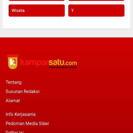
Wisata
Y
Tentang
Susunan Redaksi
Alamat
Info Kerjasama
Pedoman Media Siber
Daftar Isi