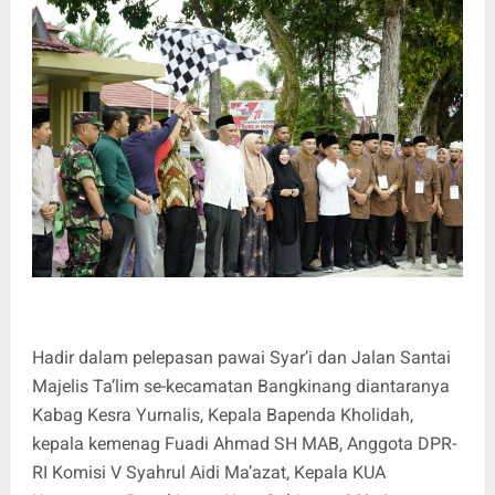
Hadir dalam pelepasan pawai Syar’i dan Jalan Santai
Majelis Ta’lim se-kecamatan Bangkinang diantaranya
Kabag Kesra Yurnalis, Kepala Bapenda Kholidah,
kepala kemenag Fuadi Ahmad SH MAB, Anggota DPR-
RI Komisi V Syahrul Aidi Ma’azat, Kepala KUA