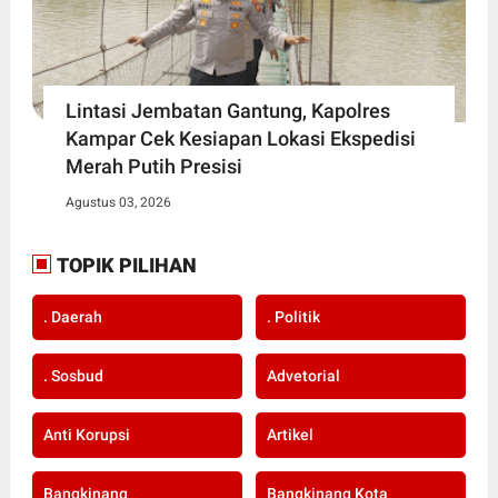
Lintasi Jembatan Gantung, Kapolres
Kampar Cek Kesiapan Lokasi Ekspedisi
Merah Putih Presisi
Agustus 03, 2026
TOPIK PILIHAN
. Daerah
. Politik
. Sosbud
Advetorial
Anti Korupsi
Artikel
Bangkinang
Bangkinang Kota