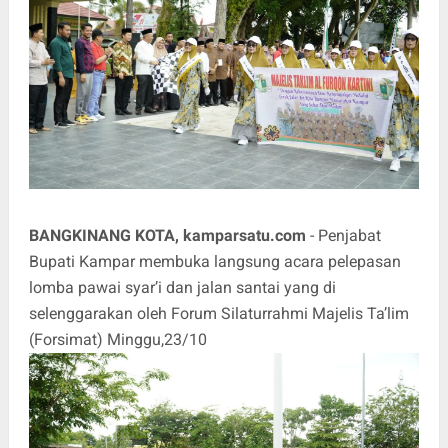
BANGKINANG KOTA, kamparsatu.com
- Penjabat
Bupati Kampar membuka langsung acara pelepasan
lomba pawai syar’i dan jalan santai yang di
selenggarakan oleh Forum Silaturrahmi Majelis Ta’lim
(Forsimat) Minggu,23/10