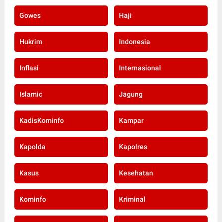
Gowes
Haji
Hukrim
Indonesia
Inflasi
Internasional
Islamic
Jagung
KadisKominfo
Kampar
Kapolda
Kapolres
Kasus
Kesehatan
Kominfo
Kriminal