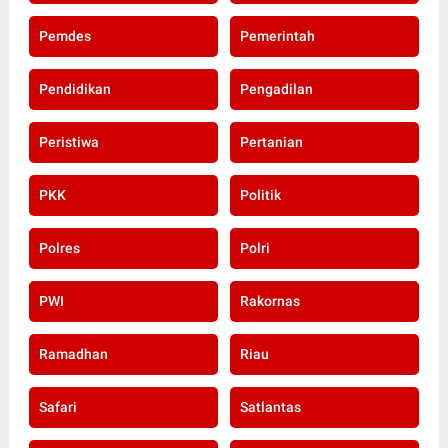
Pemdes
Pemerintah
Pendidikan
Pengadilan
Peristiwa
Pertanian
PKK
Politik
Polres
Polri
PWI
Rakornas
Ramadhan
Riau
Safari
Satlantas