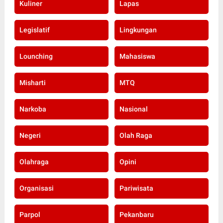
Kuliner
Lapas
Legislatif
Lingkungan
Lounching
Mahasiswa
Misharti
MTQ
Narkoba
Nasional
Negeri
Olah Raga
Olahraga
Opini
Organisasi
Pariwisata
Parpol
Pekanbaru