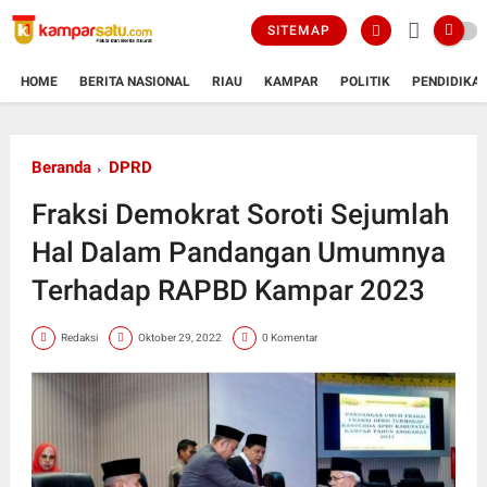
SITEMAP
HOME
BERITA NASIONAL
RIAU
KAMPAR
POLITIK
PENDIDIKA
Beranda
DPRD
Fraksi Demokrat Soroti Sejumlah
Hal Dalam Pandangan Umumnya
Terhadap RAPBD Kampar 2023
Redaksi
Oktober 29, 2022
0 Komentar