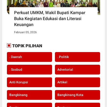
Perkuat UMKM, Wakil Bupati Kampar
Buka Kegiatan Edukasi dan Literasi
Keuangan
Februari 05, 2026
TOPIK PILIHAN
. Daerah
. Politik
. Sosbud
Advetorial
Anti Korupsi
Artikel
Bangkinang
Bangkinang Kota