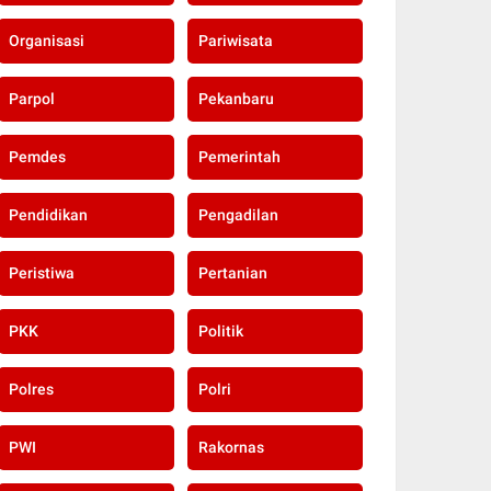
Organisasi
Pariwisata
Parpol
Pekanbaru
Pemdes
Pemerintah
Pendidikan
Pengadilan
Peristiwa
Pertanian
PKK
Politik
Polres
Polri
PWI
Rakornas