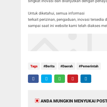
singkat inovasi dan dilanjutkan dengan penayan
Untuk diketahui, semua informasi
terkait perizinan, pengaduan, inovasi tersed
sampai saat ini website kami telah diakses mel
Tags
Berita
Daerah
Pemerintah
ANDA MUNGKIN MENYUKAI POST