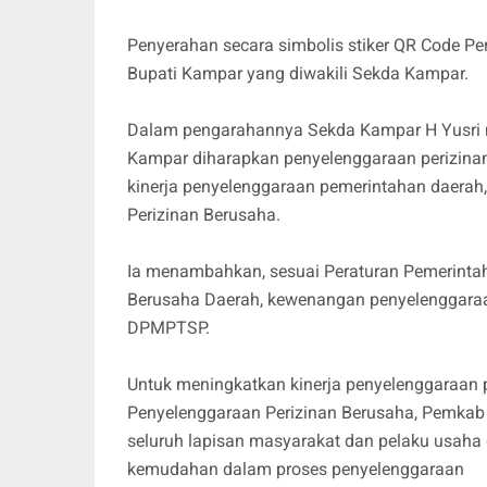
Penyerahan secara simbolis stiker QR Code Pe
Bupati Kampar yang diwakili Sekda Kampar.
Dalam pengarahannya Sekda Kampar H Yusri
Kampar diharapkan penyelenggaraan perizin
kinerja penyelenggaraan pemerintahan daerah
Perizinan Berusaha.
Ia menambahkan, sesuai Peraturan Pemerinta
Berusaha Daerah, kewenangan penyelenggaraa
DPMPTSP.
Untuk meningkatkan kinerja penyelenggaraan 
Penyelenggaraan Perizinan Berusaha, Pemkab
seluruh lapisan masyarakat dan pelaku usaha
kemudahan dalam proses penyelenggaraan