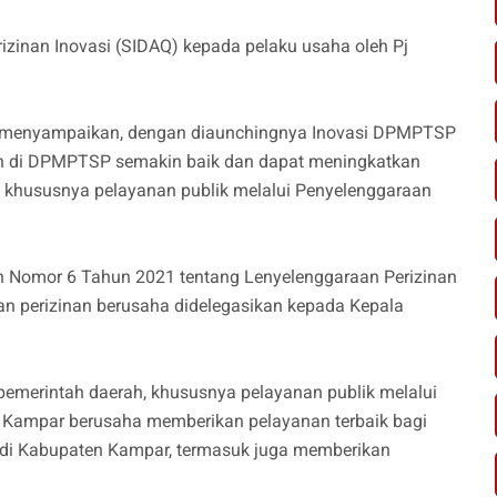
rizinan Inovasi (SIDAQ) kepada pelaku usaha oleh Pj
 menyampaikan, dengan diaunchingnya Inovasi DPMPTSP
an di DPMPTSP semakin baik dan dapat meningkatkan
, khususnya pelayanan publik melalui Penyelenggaraan
h Nomor 6 Tahun 2021 tentang Lenyelenggaraan Perizinan
n perizinan berusaha didelegasikan kepada Kepala
pemerintah daerah, khususnya pelayanan publik melalui
 Kampar berusaha memberikan pelayanan terbaik bagi
 di Kabupaten Kampar, termasuk juga memberikan