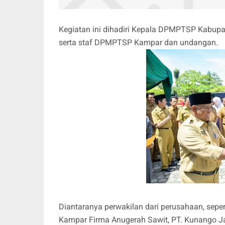
Kegiatan ini dihadiri Kepala DPMPTSP Kabupat
serta staf DPMPTSP Kampar dan undangan.
Diantaranya perwakilan dari perusahaan, sepert
Kampar Firma Anugerah Sawit, PT. Kunango J