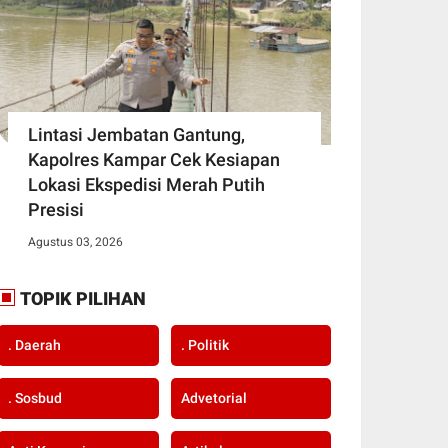
Lintasi Jembatan Gantung,
Kapolres Kampar Cek Kesiapan
Lokasi Ekspedisi Merah Putih
Presisi
Agustus 03, 2026
TOPIK PILIHAN
. Daerah
. Politik
. Sosbud
Advetorial