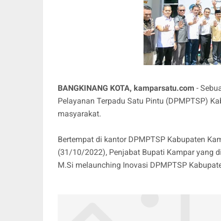
BANGKINANG KOTA, kamparsatu.com
- Sebu
Pelayanan Terpadu Satu Pintu (DPMPTSP) Ka
masyarakat.
Bertempat di kantor DPMPTSP Kabupaten Kampa
(31/10/2022), Penjabat Bupati Kampar yang di
M.Si melaunching Inovasi DPMPTSP Kabupat