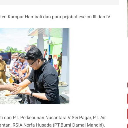
en Kampar Hambali dan para pejabat eselon III dan IV
i dari PT. Perkebunan Nusantara V Sei Pagar, PT. Air
antan, RSIA Norfa Husada (PT.Bumi Damai Mandiri).