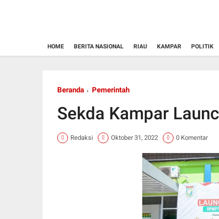
HOME
BERITA NASIONAL
RIAU
KAMPAR
POLITIK
Beranda
Pemerintah
Sekda Kampar Launc
Redaksi
Oktober 31, 2022
0 Komentar