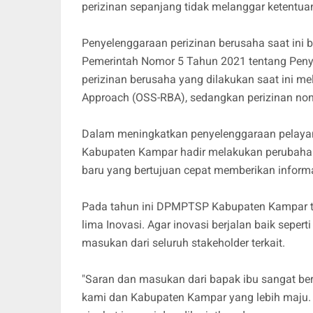
perizinan sepanjang tidak melanggar ketentua
Penyelenggaraan perizinan berusaha saat ini 
Pemerintah Nomor 5 Tahun 2021 tentang Penye
perizinan berusaha yang dilakukan saat ini me
Approach (OSS-RBA), sedangkan perizinan non 
Dalam meningkatkan penyelenggaraan pelaya
Kabupaten Kampar hadir melakukan perubaha
baru yang bertujuan cepat memberikan infor
Pada tahun ini DPMPTSP Kabupaten Kampar t
lima Inovasi. Agar inovasi berjalan baik sepe
masukan dari seluruh stakeholder terkait.
"Saran dan masukan dari bapak ibu sangat be
kami dan Kabupaten Kampar yang lebih maju. 