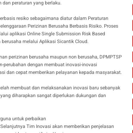
n dan peraturan yang berlaku.
berbasis resiko sebagaimana diatur dalam Peraturan
lenggaraan Perizinan Berusaha Berbasis Risiko. Proses
lalui aplikasi Online Single Submission Risk Based
berusaha melalui Aplikasi Sicantik Cloud.
nan perizinan berusaha maupun non berusaha, DPMPTSP
n-perubahan dengan membuat inovasi-inovasi
masi dan cepat memberikan pelayanan kepada masyarakat.
elah membuat dan melaksanakan inovasi baru sebanyak
rti yang diharapkan sangat diperlukan dukungan dan
rguna untuk perbaikan
Selanjutnya Tim Inovasi akan memberikan penjelasan