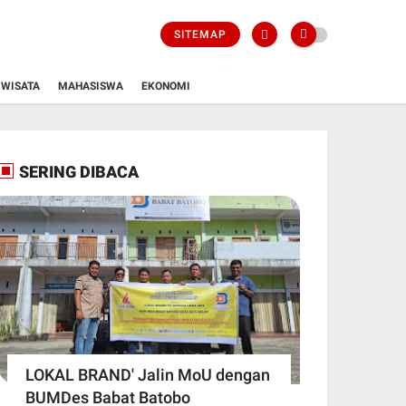
SITEMAP
WISATA
MAHASISWA
EKONOMI
SERING DIBACA
LOKAL BRAND' Jalin MoU dengan
BUMDes Babat Batobo