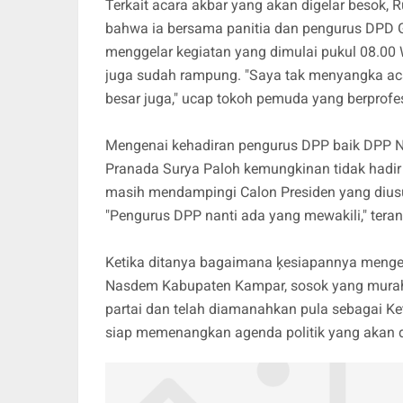
Terkait acara akbar yang akan digelar bes
bahwa ia bersama panitia dan pengurus DPD
menggelar kegiatan yang dimulai pukul 08.00 W
juga sudah rampung. "Saya tak menyangka a
besar juga," ucap tokoh pemuda yang berprofes
Mengenai kehadiran pengurus DPP baik DP
Pranada Surya Paloh kemungkinan tidak hadir
masih mendampingi Calon Presiden yang dius
"Pengurus DPP nanti ada yang mewakili," tera
Ketika ditanya bagaimana ķesiapannya men
Nasdem Kabupaten Kampar, sosok yang murah
partai dan telah diamanahkan pula sebagai 
siap memenangkan agenda politik yang akan di