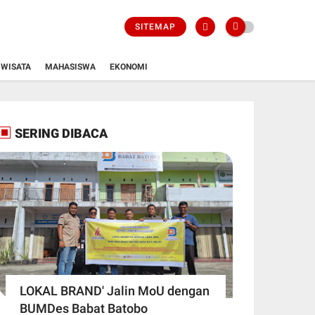
SITEMAP
WISATA
MAHASISWA
EKONOMI
SERING DIBACA
LOKAL BRAND' Jalin MoU dengan
BUMDes Babat Batobo