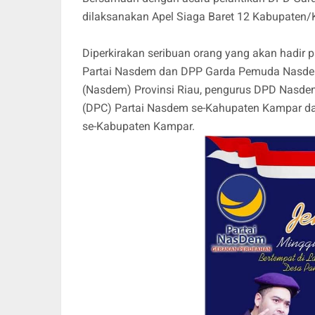
dilaksanakan Apel Siaga Baret 12 Kabupaten/K
Diperkirakan seribuan orang yang akan hadir p
Partai Nasdem dan DPP Garda Pemuda Nasdem
(Nasdem) Provinsi Riau, pengurus DPD Nasde
(DPC) Partai Nasdem se-Kahupaten Kampar d
se-Kabupaten Kampar.