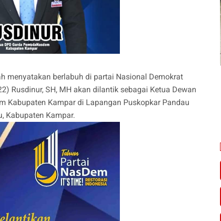
ah menyatakan berlabuh di partai Nasional Demokrat
22) Rusdinur, SH, MH akan dilantik sebagai Ketua Dewan
m Kabupaten Kampar di Lapangan Puskopkar Pandau
u, Kabupaten Kampar.