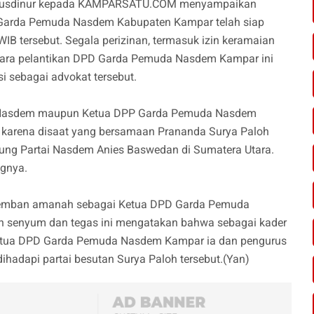
ok, Rusdinur kepada KAMPARSATU.COM menyampaikan
 Garda Pemuda Nasdem Kabupaten Kampar telah siap
IB tersebut. Segala perizinan, termasuk izin keramaian
cara pelantikan DPD Garda Pemuda Nasdem Kampar ini
i sebagai advokat tersebut.
P Nasdem maupun Ketua DPP Garda Pemuda Nasdem
 karena disaat yang bersamaan Prananda Surya Paloh
ung Partai Nasdem Anies Baswedan di Sumatera Utara.
ngnya.
gemban amanah sebagai Ketua DPD Garda Pemuda
 senyum dan tegas ini mengatakan bahwa sebagai kader
Ketua DPD Garda Pemuda Nasdem Kampar ia dan pengurus
hadapi partai besutan Surya Paloh tersebut.(Yan)