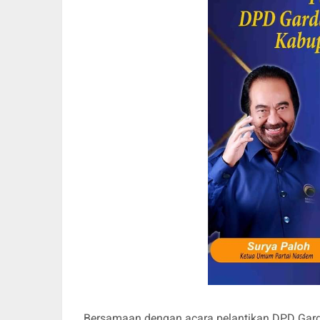
Bersamaan dengan acara pelantikan DPD Ga