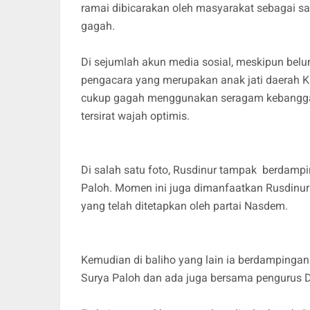
ramai dibicarakan oleh masyarakat sebagai sa
gagah.
Di sejumlah akun media sosial, meskipun b
pengacara yang merupakan anak jati daerah Ka
cukup gagah menggunakan seragam kebangga
tersirat wajah optimis.
Di salah satu foto, Rusdinur tampak berdam
Paloh. Momen ini juga dimanfaatkan Rusdinu
yang telah ditetapkan oleh partai Nasdem.
Kemudian di baliho yang lain ia berdampin
Surya Paloh dan ada juga bersama penguru