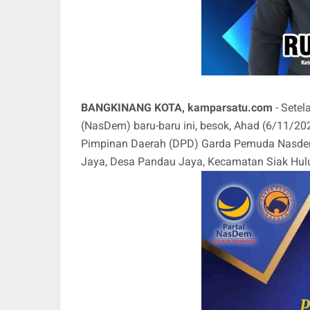
BANGKINANG KOTA, kamparsatu.com
- Setel
(NasDem) baru-baru ini, besok, Ahad (6/11/20
Pimpinan Daerah (DPD) Garda Pemuda Nasde
Jaya, Desa Pandau Jaya, Kecamatan Siak Hul