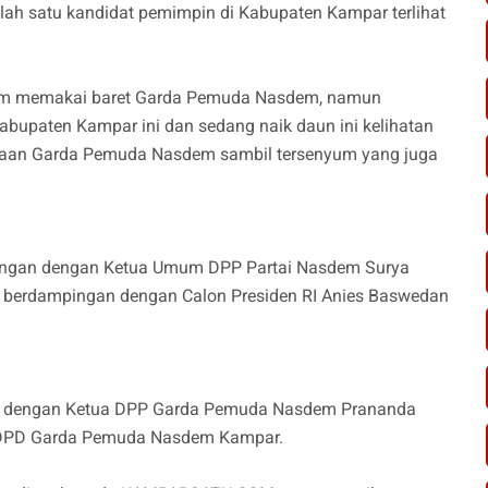
lah satu kandidat pemimpin di Kabupaten Kampar terlihat
elum memakai baret Garda Pemuda Nasdem, namun
bupaten Kampar ini dan sedang naik daun ini kelihatan
an Garda Pemuda Nasdem sambil tersenyum yang juga
pingan dengan Ketua Umum DPP Partai Nasdem Surya
r berdampingan dengan Calon Presiden RI Anies Baswedan
gan dengan Ketua DPP Garda Pemuda Nasdem Prananda
s DPD Garda Pemuda Nasdem Kampar.