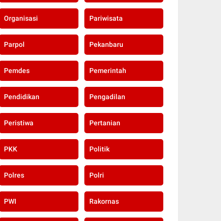
Organisasi
Pariwisata
Parpol
Pekanbaru
Pemdes
Pemerintah
Pendidikan
Pengadilan
Peristiwa
Pertanian
PKK
Politik
Polres
Polri
PWI
Rakornas