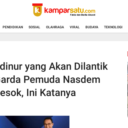
PENDIDIKAN
SOSIAL
OLAHRAGA
VIRAL
BUDAYA
TEKNOLOGI
inur yang Akan Dilantik
 Garda Pemuda Nasdem
sok, Ini Katanya