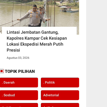
Lintasi Jembatan Gantung,
Kapolres Kampar Cek Kesiapan
Lokasi Ekspedisi Merah Putih
Presisi
Agustus 03, 2026
TOPIK PILIHAN
. Daerah
. Politik
. Sosbud
Advetorial