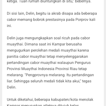
ketiga. Tuan rumah diuntungkan di situ," bebernya.
Di sisi lain, Delin, begitu ia akrab disapa ada beberapa
cabor memang bobrok prestasinya pada Porprov kali
ini.
Delin juga mengungkapkan soal ricuh pada cabor
muaythai. Dimana saat ini Kampar berusaha
mengugurkan perolehan medali muaythai karena
panitia cabor muaythai tetap menyelenggarakan
pertandingan cabor muaythai walaupun Pengurus
Provinsi Muaythai Indonesia Provinsi Riau tetap
melarang. "Pengprovnya melarang. Itu pertandingan
liar. Sehingga seluruh medali tidak kita akui," tegas
Delin.
Untuk diketahui, beberapa kabupaten/kota menolak
Kampar menurunkan atletnya ditujuh kelas