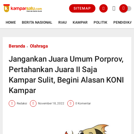
SITEMAP
HOME
BERITA NASIONAL
RIAU
KAMPAR
POLITIK
PENDIDIKA
Beranda
Olahraga
Jangankan Juara Umum Porprov,
Pertahankan Juara II Saja
Kampar Sulit, Begini Alasan KONI
Kampar
Redaksi
November 18, 2022
0 Komentar