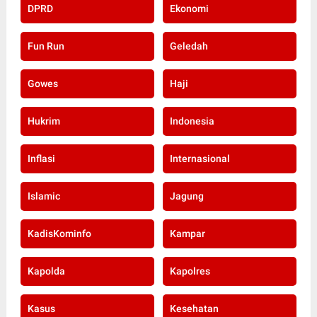
DPRD
Ekonomi
Fun Run
Geledah
Gowes
Haji
Hukrim
Indonesia
Inflasi
Internasional
Islamic
Jagung
KadisKominfo
Kampar
Kapolda
Kapolres
Kasus
Kesehatan