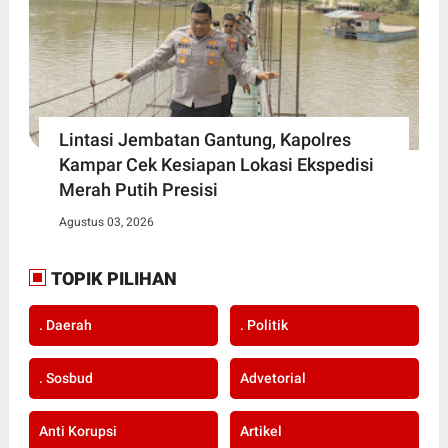
Lintasi Jembatan Gantung, Kapolres
Kampar Cek Kesiapan Lokasi Ekspedisi
Merah Putih Presisi
Agustus 03, 2026
TOPIK PILIHAN
. Daerah
. Politik
. Sosbud
Advetorial
Anti Korupsi
Artikel