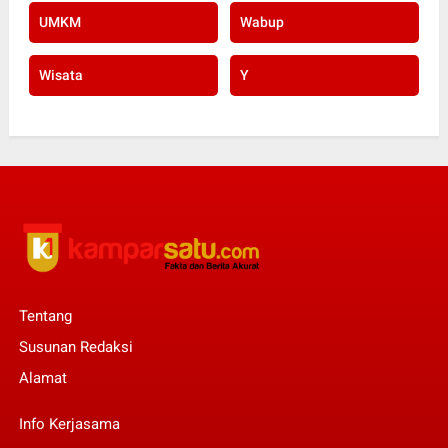
UMKM
Wabup
Wisata
Y
Tentang
Susunan Redaksi
Alamat
Info Kerjasama