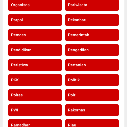
Organisasi
Pariwisata
Parpol
Pekanbaru
Pemdes
Pemerintah
Pendidikan
Pengadilan
Peristiwa
Pertanian
PKK
Politik
Polres
Polri
PWI
Rakornas
Ramadhan
Riau