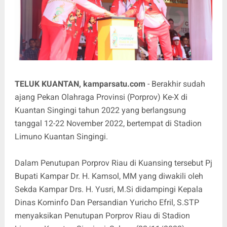
TELUK KUANTAN, kamparsatu.com
- Berakhir sudah
ajang Pekan Olahraga Provinsi (Porprov) Ke-X di
Kuantan Singingi tahun 2022 yang berlangsung
tanggal 12-22 November 2022, bertempat di Stadion
Limuno Kuantan Singingi.
Dalam Penutupan Porprov Riau di Kuansing tersebut Pj
Bupati Kampar Dr. H. Kamsol, MM yang diwakili oleh
Sekda Kampar Drs. H. Yusri, M.Si didampingi Kepala
Dinas Kominfo Dan Persandian Yuricho Efril, S.STP
menyaksikan Penutupan Porprov Riau di Stadion