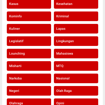
Kasus
Kesehatan
Kominfo
Kriminal
Kuliner
Lapas
Legislatif
Lingkungan
Lounching
Mahasiswa
Misharti
MTQ
Narkoba
Nasional
Negeri
Olah Raga
Olahraga
Opini