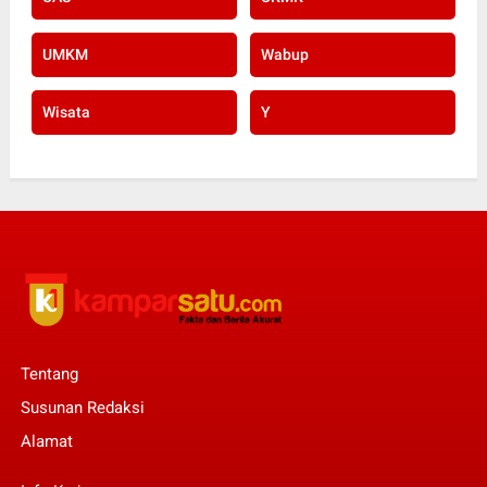
UMKM
Wabup
Wisata
Y
Tentang
Susunan Redaksi
Alamat