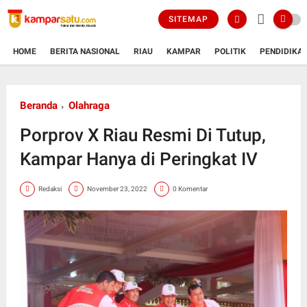
SITEMAP
HOME
BERITA NASIONAL
RIAU
KAMPAR
POLITIK
PENDIDIKA
Beranda
Olahraga
Porprov X Riau Resmi Di Tutup,
Kampar Hanya di Peringkat IV
Redaksi
November 23, 2022
0 Komentar