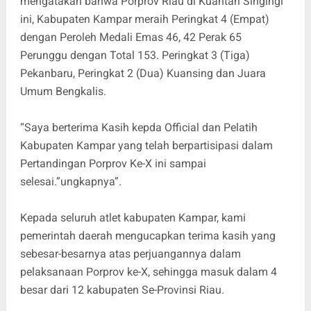
mengatakan bahwa Porprov Riau di Kuantan Singingi
ini, Kabupaten Kampar meraih Peringkat 4 (Empat)
dengan Peroleh Medali Emas 46, 42 Perak 65
Perunggu dengan Total 153. Peringkat 3 (Tiga)
Pekanbaru, Peringkat 2 (Dua) Kuansing dan Juara
Umum Bengkalis.
“Saya berterima Kasih kepda Official dan Pelatih
Kabupaten Kampar yang telah berpartisipasi dalam
Pertandingan Porprov Ke-X ini sampai
selesai.”ungkapnya”.
Kepada seluruh atlet kabupaten Kampar, kami
pemerintah daerah mengucapkan terima kasih yang
sebesar-besarnya atas perjuangannya dalam
pelaksanaan Porprov ke-X, sehingga masuk dalam 4
besar dari 12 kabupaten Se-Provinsi Riau.