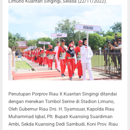
Limuno Kuantan Singingi, Selasa (22/11/2022).
Penutupan Porprov Riau X Kuantan Singingi ditandai
dengan menekan Tombol Serine di Stadion Limuno,
Oleh Gubernur Riau Drs. H. Syamsuar, Kapolda Riau
Muhammad Iqbal, Plt. Bupati Kuansing Suardiman
Ambi, Sekda Kuansing Dedi Sambudi, Koni Prov. Riau