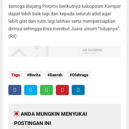
semoga diajang Porprov berikutnya kabupaten Kampar
dapat lebih baik lagi dan kepada seluruh atlet agar
lebih giat dan rutin lagi latihan serta mempersiapkan
dirinya sehingga bisa merebut Juara umum.”tutupnya”.
(Ril)
Tags
Berita
Daerah
Olahraga
ANDA MUNGKIN MENYUKAI
POSTINGAN INI