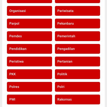
Organisasi
Pariwisata
Parpol
Pekanbaru
Pemdes
Pemerintah
Pendidikan
Pengadilan
Peristiwa
Pertanian
PKK
Politik
Polres
Polri
PWI
Rakornas