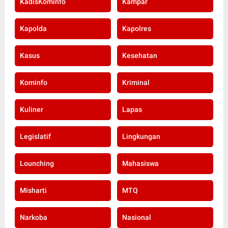
KadisKominfo
Kampar
Kapolda
Kapolres
Kasus
Kesehatan
Kominfo
Kriminal
Kuliner
Lapas
Legislatif
Lingkungan
Lounching
Mahasiswa
Misharti
MTQ
Narkoba
Nasional