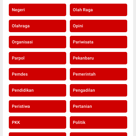
Negeri
Olah Raga
Olahraga
Opini
Organisasi
Pariwisata
Parpol
Pekanbaru
Pemdes
Pemerintah
Pendidikan
Pengadilan
Peristiwa
Pertanian
PKK
Politik