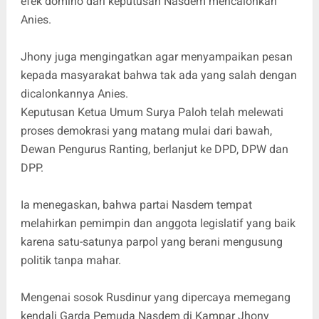
efek domino dari keputusan Nasdem mencalonkan
Anies.
Jhony juga mengingatkan agar menyampaikan pesan
kepada masyarakat bahwa tak ada yang salah dengan
dicalonkannya Anies.
Keputusan Ketua Umum Surya Paloh telah melewati
proses demokrasi yang matang mulai dari bawah,
Dewan Pengurus Ranting, berlanjut ke DPD, DPW dan
DPP.
Ia menegaskan, bahwa partai Nasdem tempat
melahirkan pemimpin dan anggota legislatif yang baik
karena satu-satunya parpol yang berani mengusung
politik tanpa mahar.
Mengenai sosok Rusdinur yang dipercaya memegang
kendali Garda Pemuda Nasdem di Kampar Jhony