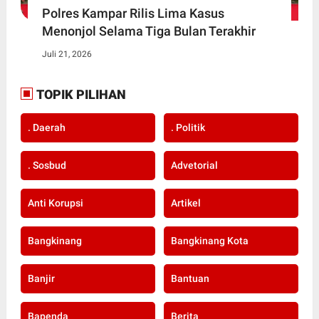
Polres Kampar Rilis Lima Kasus
Menonjol Selama Tiga Bulan Terakhir
Juli 21, 2026
TOPIK PILIHAN
. Daerah
. Politik
. Sosbud
Advetorial
Anti Korupsi
Artikel
Bangkinang
Bangkinang Kota
Banjir
Bantuan
Bapenda
Berita