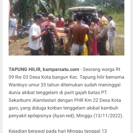
TAPUNG HILIR, kamparsatu.com
- Seorang warga Rt
09 Rw 03 Desa Kota bangun Kec. Tapung hilir bernama
Wardoyo umur 35 tahun ditemukan sudah meninggal
dunia akibat tenggelam di parit gajah batas PT.
Sekarbumi Alamlestari dengan PHR Km 22 Desa Kota
garo, yang diduga korban tenggelam akibat kambuh
penyakit epilepsinya (Ayan-red), Minggu (13/11/2022).
Kejadian berawal pada hari Minggu tanggal 13