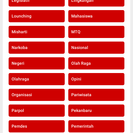
Legislatif
Lingkungan
Lounching
Mahasiswa
Misharti
MTQ
Narkoba
Nasional
Negeri
Olah Raga
Olahraga
Opini
Organisasi
Pariwisata
Parpol
Pekanbaru
Pemdes
Pemerintah