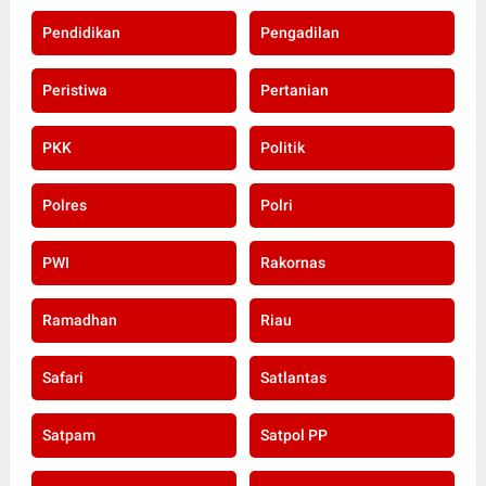
Pendidikan
Pengadilan
Peristiwa
Pertanian
PKK
Politik
Polres
Polri
PWI
Rakornas
Ramadhan
Riau
Safari
Satlantas
Satpam
Satpol PP