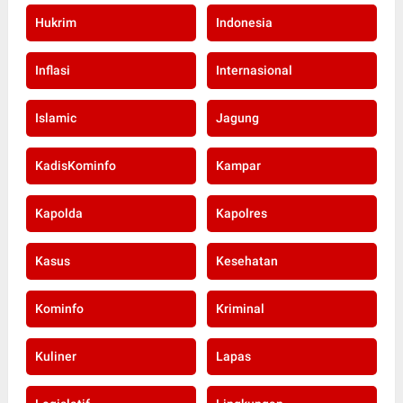
Hukrim
Indonesia
Inflasi
Internasional
Islamic
Jagung
KadisKominfo
Kampar
Kapolda
Kapolres
Kasus
Kesehatan
Kominfo
Kriminal
Kuliner
Lapas