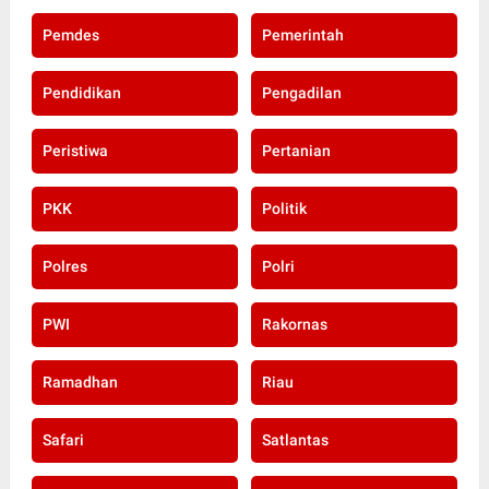
Pemdes
Pemerintah
Pendidikan
Pengadilan
Peristiwa
Pertanian
PKK
Politik
Polres
Polri
PWI
Rakornas
Ramadhan
Riau
Safari
Satlantas