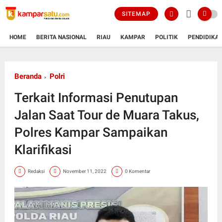
SITEMAP
HOME
BERITA NASIONAL
RIAU
KAMPAR
POLITIK
PENDIDIKA
Beranda
Polri
Terkait Informasi Penutupan
Jalan Saat Tour de Muara Takus,
Polres Kampar Sampaikan
Klarifikasi
Redaksi
November 11, 2022
0 Komentar