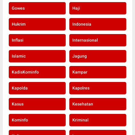
Gowes
Haji
Hukrim
Indonesia
Inflasi
Internasional
Islamic
Jagung
KadisKominfo
Kampar
Kapolda
Kapolres
Kasus
Kesehatan
Kominfo
Kriminal