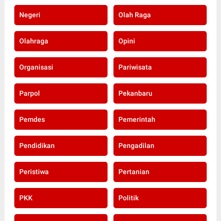
Negeri
Olah Raga
Olahraga
Opini
Organisasi
Pariwisata
Parpol
Pekanbaru
Pemdes
Pemerintah
Pendidikan
Pengadilan
Peristiwa
Pertanian
PKK
Politik