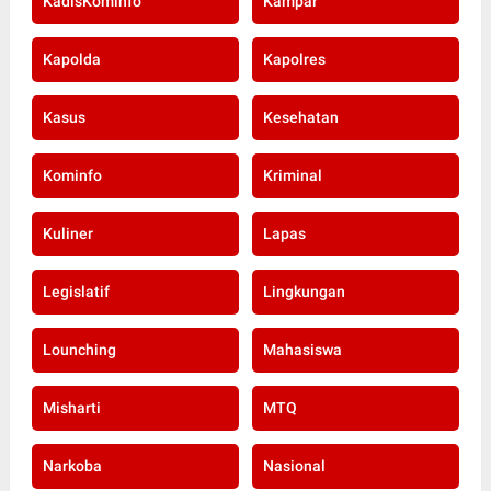
KadisKominfo
Kampar
Kapolda
Kapolres
Kasus
Kesehatan
Kominfo
Kriminal
Kuliner
Lapas
Legislatif
Lingkungan
Lounching
Mahasiswa
Misharti
MTQ
Narkoba
Nasional