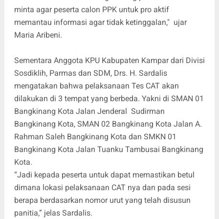
minta agar peserta calon PPK untuk pro aktif
memantau informasi agar tidak ketinggalan," ujar
Maria Aribeni.
Sementara Anggota KPU Kabupaten Kampar dari Divisi
Sosdiklih, Parmas dan SDM, Drs. H. Sardalis
mengatakan bahwa pelaksanaan Tes CAT akan
dilakukan di 3 tempat yang berbeda. Yakni di SMAN 01
Bangkinang Kota Jalan Jenderal Sudirman
Bangkinang Kota, SMAN 02 Bangkinang Kota Jalan A.
Rahman Saleh Bangkinang Kota dan SMKN 01
Bangkinang Kota Jalan Tuanku Tambusai Bangkinang
Kota.
“Jadi kepada peserta untuk dapat memastikan betul
dimana lokasi pelaksanaan CAT nya dan pada sesi
berapa berdasarkan nomor urut yang telah disusun
panitia,” jelas Sardalis.