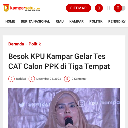
SITEMAP
HOME
BERITA NASIONAL
RIAU
KAMPAR
POLITIK
PENDIDIKA
Beranda
Politik
Besok KPU Kampar Gelar Tes
CAT Calon PPK di Tiga Tempat
Redaksi
Desember 05, 2022
0 Komentar