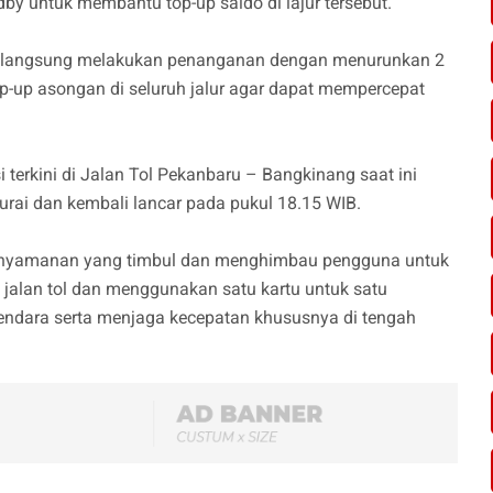
by untuk membantu top-up saldo di lajur tersebut.
rya langsung melakukan penanganan dengan menurunkan 2
op-up asongan di seluruh jalur agar dapat mempercepat
erkini di Jalan Tol Pekanbaru – Bangkinang saat ini
rurai dan kembali lancar pada pukul 18.15 WIB.
knyamanan yang timbul dan menghimbau pengguna untuk
 jalan tol dan menggunakan satu kartu untuk satu
rkendara serta menjaga kecepatan khususnya di tengah