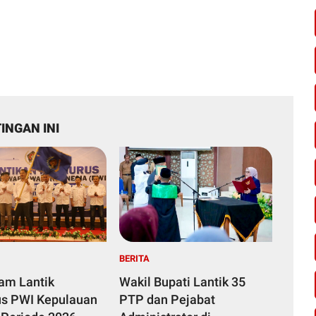
INGAN INI
BERITA
yam Lantik
Wakil Bupati Lantik 35
s PWI Kepulauan
PTP dan Pejabat