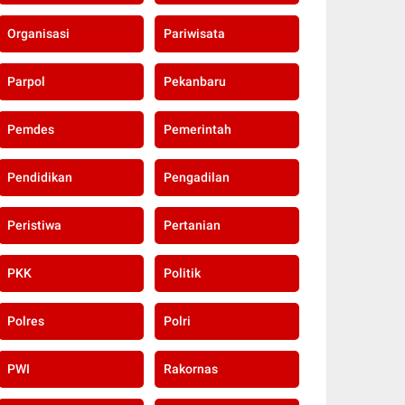
Organisasi
Pariwisata
Parpol
Pekanbaru
Pemdes
Pemerintah
Pendidikan
Pengadilan
Peristiwa
Pertanian
PKK
Politik
Polres
Polri
PWI
Rakornas