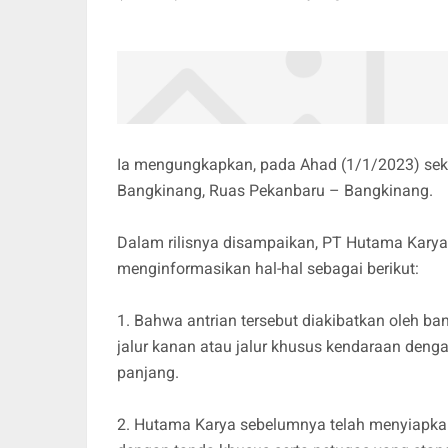
Ia mengungkapkan, pada Ahad (1/1/2023) sekira
Bangkinang, Ruas Pekanbaru – Bangkinang.
Dalam rilisnya disampaikan, PT Hutama Karya 
menginformasikan hal-hal sebagai berikut:
1. Bahwa antrian tersebut diakibatkan oleh 
jalur kanan atau jalur khusus kendaraan den
panjang.
2. Hutama Karya sebelumnya telah menyiapkan 