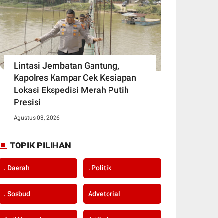
Lintasi Jembatan Gantung,
Kapolres Kampar Cek Kesiapan
Lokasi Ekspedisi Merah Putih
Presisi
Agustus 03, 2026
TOPIK PILIHAN
. Daerah
. Politik
. Sosbud
Advetorial