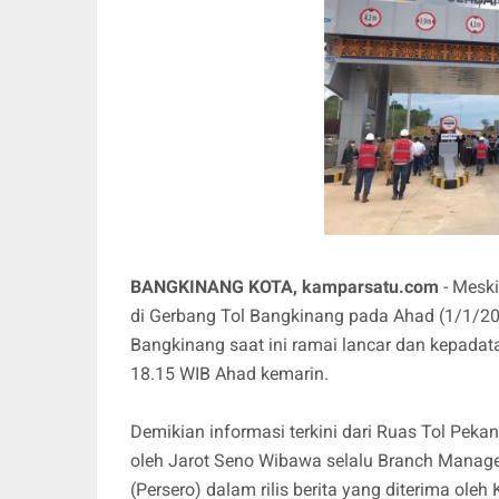
BANGKINANG KOTA, kamparsatu.com
- Meski
di Gerbang Tol Bangkinang pada Ahad (1/1/202
Bangkinang saat ini ramai lancar dan kepadata
18.15 WIB Ahad kemarin.
Demikian informasi terkini dari Ruas Tol Pe
oleh Jarot Seno Wibawa selalu Branch Manag
(Persero) dalam rilis berita yang diterima o