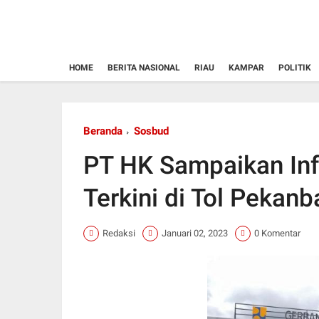
HOME
BERITA NASIONAL
RIAU
KAMPAR
POLITIK
Beranda
Sosbud
PT HK Sampaikan Inf
Terkini di Tol Pekan
Redaksi
Januari 02, 2023
0 Komentar