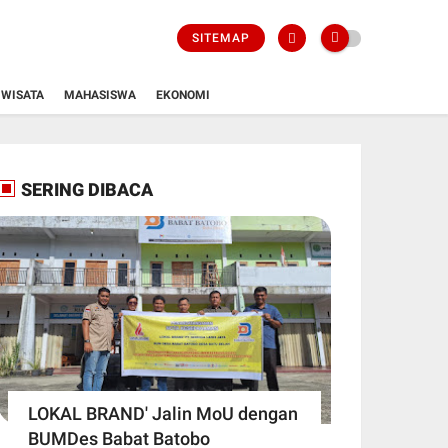
SITEMAP
WISATA
MAHASISWA
EKONOMI
SERING DIBACA
LOKAL BRAND' Jalin MoU dengan
BUMDes Babat Batobo