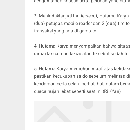
dengan tanda khusus serta petugas yang stand
3. Menindaklanjuti hal tersebut, Hutama Ka
(dua) petugas mobile reader dan 2 (dua) tim t
transaksi yang ada di gardu tol.
4. Hutama Karya menyampaikan bahwa situasi t
ramai lancar dan kepadatan tersebut sudah te
5. Hutama Karya memohon maaf atas ketida
pastikan kecukupan saldo sebelum melintas di
kendaraan serta selalu berhati-hati dalam be
cuaca hujan lebat seperti saat ini.(Ril/Yan)