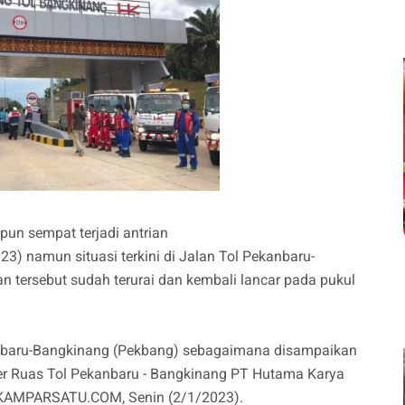
pun sempat terjadi antrian
3) namun situasi terkini di Jalan Tol Pekanbaru-
n tersebut sudah terurai dan kembali lancar pada pukul
kanbaru-Bangkinang (Pekbang) sebagaimana disampaikan
er Ruas Tol Pekanbaru - Bangkinang PT Hutama Karya
leh KAMPARSATU.COM, Senin (2/1/2023).