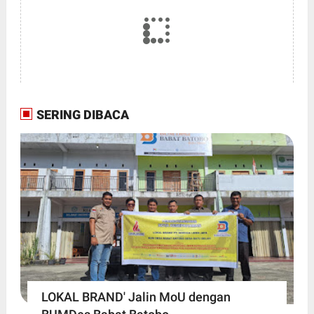
SERING DIBACA
LOKAL BRAND' Jalin MoU dengan