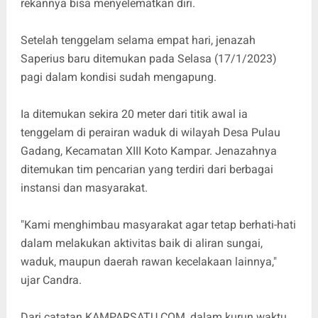
rekannya bisa menyelematkan diri.
Setelah tenggelam selama empat hari, jenazah
Saperius baru ditemukan pada Selasa (17/1/2023)
pagi dalam kondisi sudah mengapung.
Ia ditemukan sekira 20 meter dari titik awal ia
tenggelam di perairan waduk di wilayah Desa Pulau
Gadang, Kecamatan XIII Koto Kampar. Jenazahnya
ditemukan tim pencarian yang terdiri dari berbagai
instansi dan masyarakat.
"Kami menghimbau masyarakat agar tetap berhati-hati
dalam melakukan aktivitas baik di aliran sungai,
waduk, maupun daerah rawan kecelakaan lainnya,"
ujar Candra.
Dari catatan KAMPARSATU.COM, dalam kurun waktu