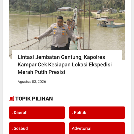
Lintasi Jembatan Gantung, Kapolres
Kampar Cek Kesiapan Lokasi Ekspedisi
Merah Putih Presisi
Agustus 03, 2026
TOPIK PILIHAN
. Daerah
. Politik
. Sosbud
Advetorial