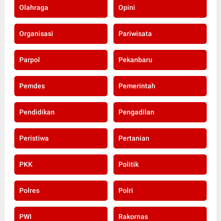
Olahraga
Opini
Organisasi
Pariwisata
Parpol
Pekanbaru
Pemdes
Pemerintah
Pendidikan
Pengadilan
Peristiwa
Pertanian
PKK
Politik
Polres
Polri
PWI
Rakornas