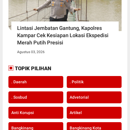
Lintasi Jembatan Gantung, Kapolres
Kampar Cek Kesiapan Lokasi Ekspedisi
Merah Putih Presisi
Agustus 03, 2026
TOPIK PILIHAN
. Daerah
. Politik
. Sosbud
Advetorial
Anti Korupsi
Artikel
Bangkinang
Bangkinang Kota