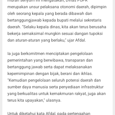
murah senyum ini mengatakan, Dinas PUPR
merupakan unsur pelaksana otonomi daerah, dipimpin
oleh seorang kepala yang berada dibawah dan
bertanggungjawab kepada bupati melalui sekretaris
daerah. "Selaku kepala dinas, kita akan terus berusaha
bekerja semaksimal mungkin sesuai dangan tupoksi
dan aturan-aturan yang berlaku," ujar Afdal.
Ia juga berkomitmen menciptakan pengelolaan
pemerintahan yang berwibawa, transparan dan
bertanggung jawab serta dapat melaksanakan
kepemimpinan dengan bijak, berani dan ikhlas.
"Kemudian pengelolaan seluruh potensi daerah dan
sumber daya manusia serta penyediaan infrastruktur
yang berkualitas untuk kemakmuran rakyat, juga akan
terus kita upayakan," ulasnya.
Untuk diketahui kata Afdal, pada pertengahan