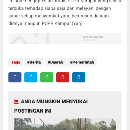
Ia juga mengapresiasi Kadis PUPR Kampar yang selalu
terbuka terhadap siapa saja dan melayani dengan
sabar setiap masyarakat yang berurusan dengan
dirinya maupun PUPR Kampar.(Yan)
Tags
Berita
Daerah
Pemerintah
ANDA MUNGKIN MENYUKAI
POSTINGAN INI