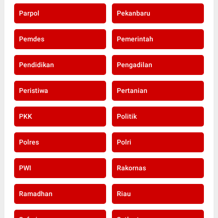
Parpol
Pekanbaru
Pemdes
Pemerintah
Pendidikan
Pengadilan
Peristiwa
Pertanian
PKK
Politik
Polres
Polri
PWI
Rakornas
Ramadhan
Riau