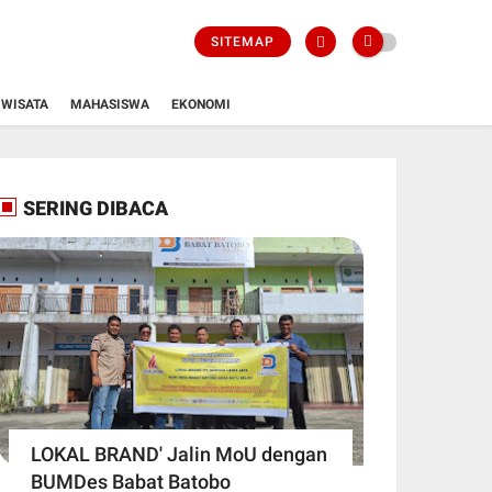
SITEMAP
WISATA
MAHASISWA
EKONOMI
SERING DIBACA
LOKAL BRAND' Jalin MoU dengan
BUMDes Babat Batobo