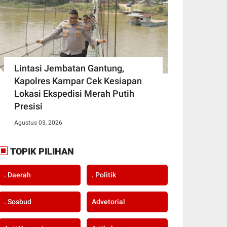
Lintasi Jembatan Gantung,
Kapolres Kampar Cek Kesiapan
Lokasi Ekspedisi Merah Putih
Presisi
Agustus 03, 2026
TOPIK PILIHAN
. Daerah
. Politik
. Sosbud
Advetorial