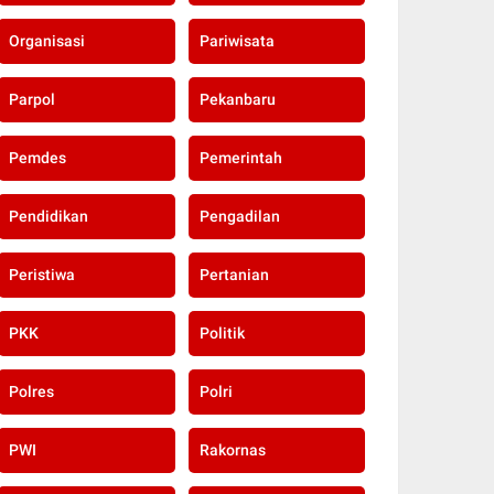
Organisasi
Pariwisata
Parpol
Pekanbaru
Pemdes
Pemerintah
Pendidikan
Pengadilan
Peristiwa
Pertanian
PKK
Politik
Polres
Polri
PWI
Rakornas