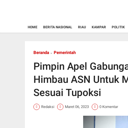
HOME
BERITA NASIONAL
RIAU
KAMPAR
POLITIK
Beranda
Pemerintah
Pimpin Apel Gabunga
Himbau ASN Untuk M
Sesuai Tupoksi
Redaksi
Maret 06, 2023
0 Komentar