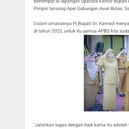
Bertempat di lapangan upacara Kantor Bupati
Pimpin lansung Apel Gabungan Awal Bulan, Se
Dalam amanatnya Pj Bupati Dr. Kamsol meny
di tahun 2023, untuk itu semua APBD kita suda
"Jalankan tugas dengan baik karna itu adala