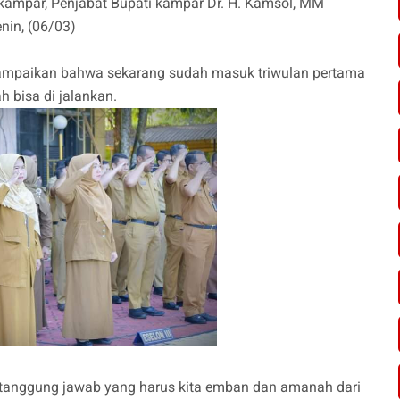
 kampar, Penjabat Bupati kampar Dr. H. Kamsol, MM
nin, (06/03)
ampaikan bahwa sekarang sudah masuk triwulan pertama
h bisa di jalankan.
h tanggung jawab yang harus kita emban dan amanah dari