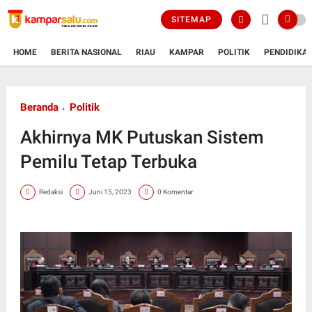
SITEMAP
HOME
BERITA NASIONAL
RIAU
KAMPAR
POLITIK
PENDIDIKA
Beranda
Politik
Akhirnya MK Putuskan Sistem
Pemilu Tetap Terbuka
Redaksi
Juni 15, 2023
0 Komentar