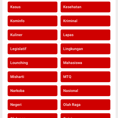
Kasus
Kesehatan
Kominfo
Kriminal
Kuliner
Lapas
Legislatif
Lingkungan
Lounching
Mahasiswa
Misharti
MTQ
Narkoba
Nasional
Negeri
Olah Raga