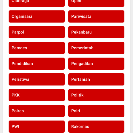
Olahraga
Opini
Organisasi
Pariwisata
Parpol
Pekanbaru
Pemdes
Pemerintah
Pendidikan
Pengadilan
Peristiwa
Pertanian
PKK
Politik
Polres
Polri
PWI
Rakornas