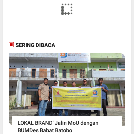
SERING DIBACA
LOKAL BRAND' Jalin MoU dengan
BUMDes Babat Batobo