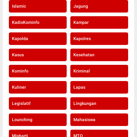
Islamic
Jagung
KadisKominfo
Kampar
Kapolda
Kapolres
Kasus
Kesehatan
Kominfo
Kriminal
Kuliner
Lapas
Legislatif
Lingkungan
Lounching
Mahasiswa
Misharti
MTQ