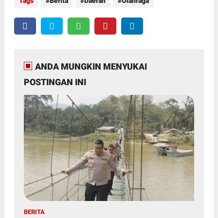
Tags
Berita
Daerah
Olahraga
ANDA MUNGKIN MENYUKAI
POSTINGAN INI
BERITA