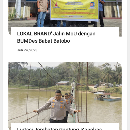
LOKAL BRAND' Jalin MoU dengan
BUMDes Babat Batobo
Juli 24, 2023
Lintasi Jembatan Gantung, Kapolres