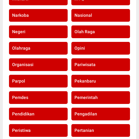
Narkoba
Nasional
Negeri
Olah Raga
Olahraga
Opini
Organisasi
Pariwisata
Parpol
Pekanbaru
Pemdes
Pemerintah
Pendidikan
Pengadilan
Peristiwa
Pertanian