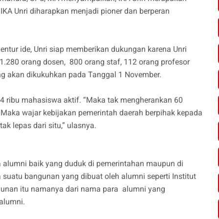
 IKA Unri diharapkan menjadi pioner dan berperan
entur ide, Unri siap memberikan dukungan karena Unri
1.280 orang dosen, 800 orang staf, 112 orang profesor
ang akan dikukuhkan pada Tanggal 1 November.
 34 ribu mahasiswa aktif. “Maka tak mengherankan 60
 Maka wajar kebijakan pemerintah daerah berpihak kepada
ak lepas dari situ,” ulasnya.
a alumni baik yang duduk di pemerintahan maupun di
suatu bangunan yang dibuat oleh alumni seperti Institut
gunan itu namanya dari nama para alumni yang
alumni.