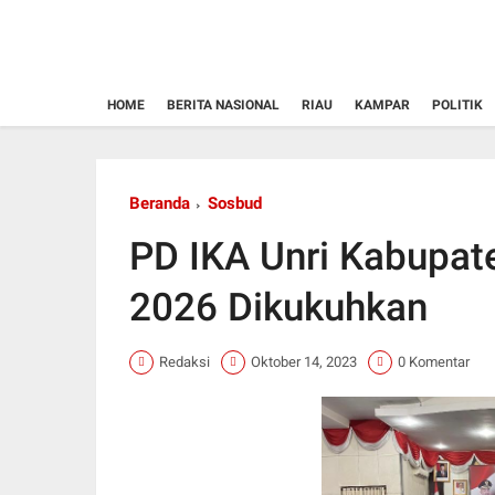
HOME
BERITA NASIONAL
RIAU
KAMPAR
POLITIK
Beranda
Sosbud
PD IKA Unri Kabupat
2026 Dikukuhkan
Redaksi
Oktober 14, 2023
0 Komentar