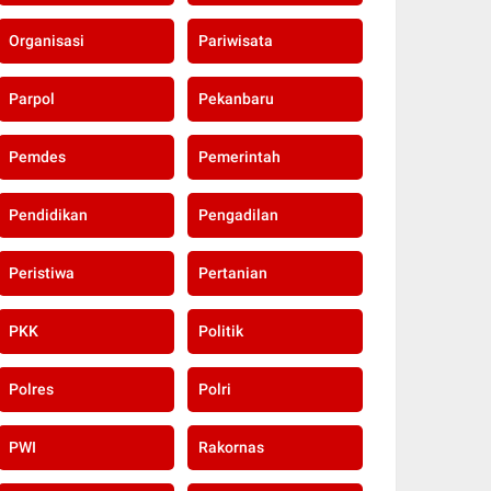
Organisasi
Pariwisata
Parpol
Pekanbaru
Pemdes
Pemerintah
Pendidikan
Pengadilan
Peristiwa
Pertanian
PKK
Politik
Polres
Polri
PWI
Rakornas