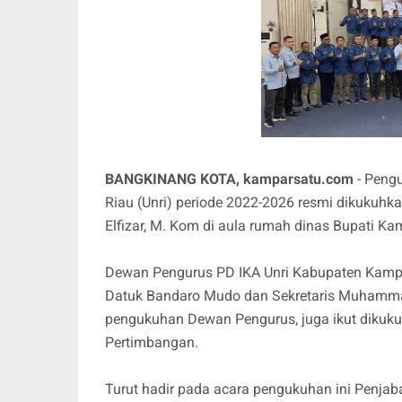
BANGKINANG KOTA, kamparsatu.com
- Pengu
Riau (Unri) periode 2022-2026 resmi dikukuhka
Elfizar, M. Kom di aula rumah dinas Bupati K
Dewan Pengurus PD IKA Unri Kabupaten Kampar
Datuk Bandaro Mudo dan Sekretaris Muhammad
pengukuhan Dewan Pengurus, juga ikut diku
Pertimbangan.
Turut hadir pada acara pengukuhan ini Penjab