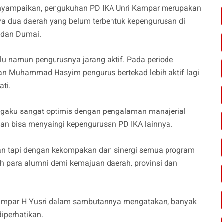
menyampaikan, pengukuhan PD IKA Unri Kampar merupakan
ya dua daerah yang belum terbentuk kepengurusan di
u dan Dumai.
lu namun pengurusnya jarang aktif. Pada periode
n Muhammad Hasyim pengurus bertekad lebih aktif lagi
ati.
gaku sangat optimis dengan pengalaman manajerial
 dan bisa menyaingi kepengurusan PD IKA lainnya.
gan tapi dengan kekompakan dan sinergi semua program
h para alumni demi kemajuan daerah, provinsi dan
Kampar H Yusri dalam sambutannya mengatakan, banyak
diperhatikan.