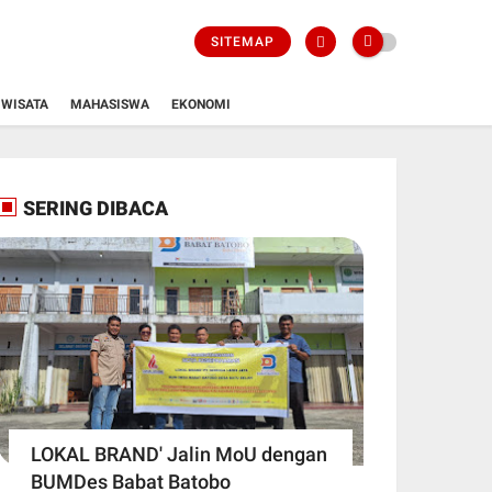
SITEMAP
WISATA
MAHASISWA
EKONOMI
SERING DIBACA
LOKAL BRAND' Jalin MoU dengan
BUMDes Babat Batobo