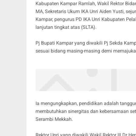
Kabupaten Kampar Ramlah, Wakil Rektor Bida
MA, Sekretaris Ukum IKA Unri Aiden Yusti, se
Kampar, pengurus PD IKA Unri Kabupaten Pela
lanjutan tingkat atas (SLTA).
Pj Bupati Kampar yang diwakili Pj Sekda Kamp
sesuai bidang masing-masing demi memajuk
Ia mengungkapkan, pendidikan adalah tanggu
membutuhkan sinergitas dan kebersamaan se
Serambi Mekkah.
Rektor Unri yang diwakili Wakil Rektor III Dr