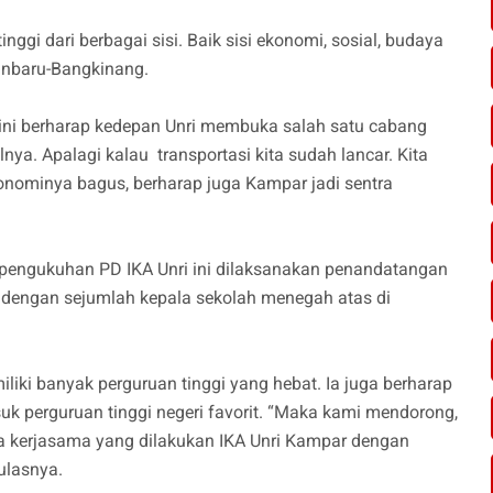
ggi dari berbagai sisi. Baik sisi ekonomi, sosial, budaya
ekanbaru-Bangkinang.
ini berharap kedepan Unri membuka salah satu cabang
lnya. Apalagi kalau transportasi kita sudah lancar. Kita
nominya bagus, berharap juga Kampar jadi sentra
pengukuhan PD IKA Unri ini dilaksanakan penandatangan
dengan sejumlah kepala sekolah menegah atas di
iki banyak perguruan tinggi yang hebat. Ia juga berharap
k perguruan tinggi negeri favorit. “Maka kami mendorong,
da kerjasama yang dilakukan IKA Unri Kampar dengan
 ulasnya.