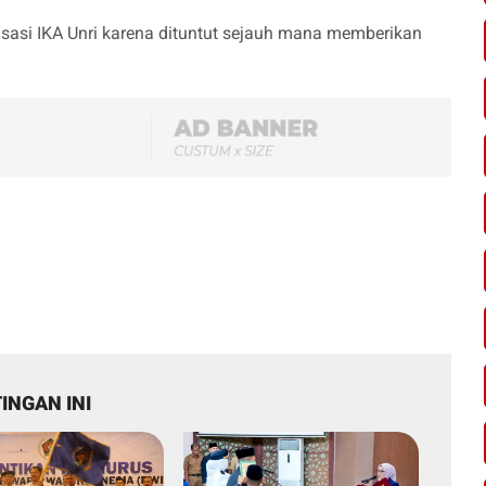
asi IKA Unri karena dituntut sejauh mana memberikan
INGAN INI