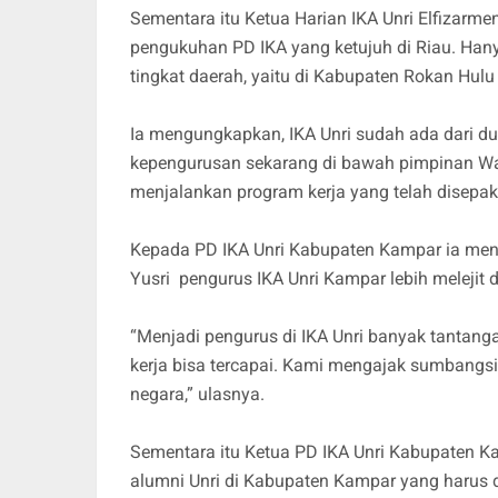
Sementara itu Ketua Harian IKA Unri Elfizar
pengukuhan PD IKA yang ketujuh di Riau. Han
tingkat daerah, yaitu di Kabupaten Rokan Hul
Ia mengungkapkan, IKA Unri sudah ada dari du
kepengurusan sekarang di bawah pimpinan Wa
menjalankan program kerja yang telah disepak
Kepada PD IKA Unri Kabupaten Kampar ia men
Yusri pengurus IKA Unri Kampar lebih melejit
“Menjadi pengurus di IKA Unri banyak tantan
kerja bisa tercapai. Kami mengajak sumbangsi
negara,” ulasnya.
Sementara itu Ketua PD IKA Unri Kabupaten 
alumni Unri di Kabupaten Kampar yang harus 