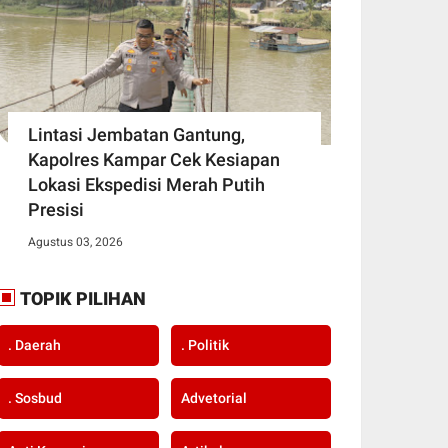
Lintasi Jembatan Gantung,
Kapolres Kampar Cek Kesiapan
Lokasi Ekspedisi Merah Putih
Presisi
Agustus 03, 2026
TOPIK PILIHAN
. Daerah
. Politik
. Sosbud
Advetorial