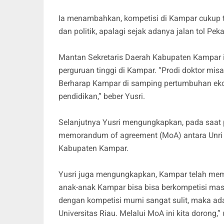
Ia menambahkan, kompetisi di Kampar cukup tin
dan politik, apalagi sejak adanya jalan tol P
Mantan Sekretaris Daerah Kabupaten Kampar 
perguruan tinggi di Kampar. “Prodi doktor misa
Berharap Kampar di samping pertumbuhan eko
pendidikan,” beber Yusri.
Selanjutnya Yusri mengungkapkan, pada saat 
memorandum of agreement (MoA) antara Unri 
Kabupaten Kampar.
Yusri juga mengungkapkan, Kampar telah memil
anak-anak Kampar bisa bisa berkompetisi masu
dengan kompetisi murni sangat sulit, maka a
Universitas Riau. Melalui MoA ini kita dorong,”