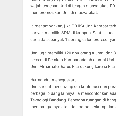
wajah terdepan Unri di tengah masyarakat. PD
mempromosikan Unri di masyarakat.
Ia menambahkan, jika PD IKA Unri Kampar terb
banyak memiliki SDM di kampus. Saat ini ada 
dan ada sebanyak 12 orang calon profesor y
Unri juga memiliki 120 ribu orang alumni dan
persen di Pemkab Kampar adalah alumni Unri.
Unri. Almamater harus kita dukung karena kita t
Hermandra menegaskan,
Unri sangat mengharapkan kontribusi dari par
berbagai bidang lainnya. Ia mencontohkan ada 
Teknologi Bandung. Beberapa ruangan di ban
membangunnya atau dari nama perkumpulan 