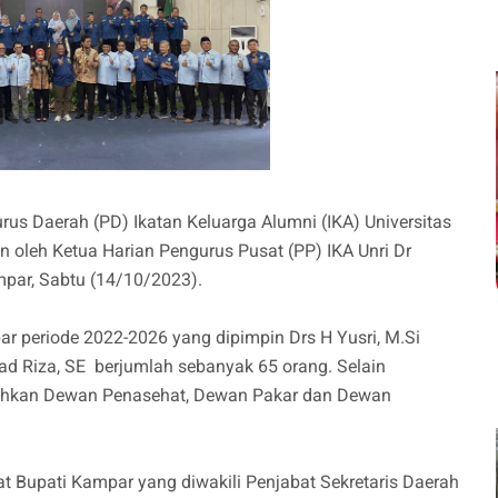
rus Daerah (PD) Ikatan Keluarga Alumni (IKA) Universitas
n oleh Ketua Harian Pengurus Pusat (PP) IKA Unri Dr
ampar, Sabtu (14/10/2023).
 periode 2022-2026 yang dipimpin Drs H Yusri, M.Si
 Riza, SE berjumlah sebanyak 65 orang. Selain
kuhkan Dewan Penasehat, Dewan Pakar dan Dewan
at Bupati Kampar yang diwakili Penjabat Sekretaris Daerah