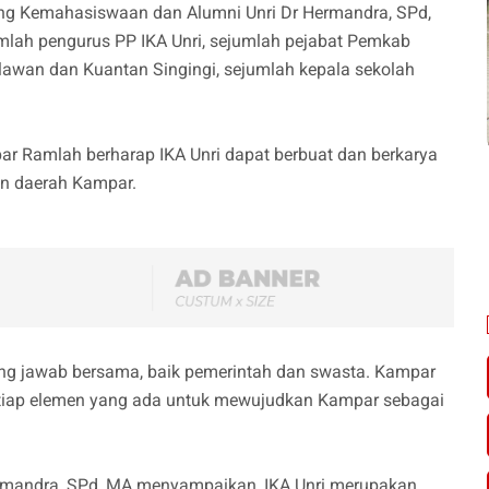
ng Kemahasiswaan dan Alumni Unri Dr Hermandra, SPd,
jumlah pengurus PP IKA Unri, sejumlah pejabat Pemkab
lawan dan Kuantan Singingi, sejumlah kepala sekolah
ar Ramlah berharap IKA Unri dapat berbuat dan berkarya
an daerah Kampar.
ng jawab bersama, baik pemerintah dan swasta. Kampar
tiap elemen yang ada untuk mewujudkan Kampar sebagai
 Hermandra, SPd, MA menyampaikan, IKA Unri merupakan