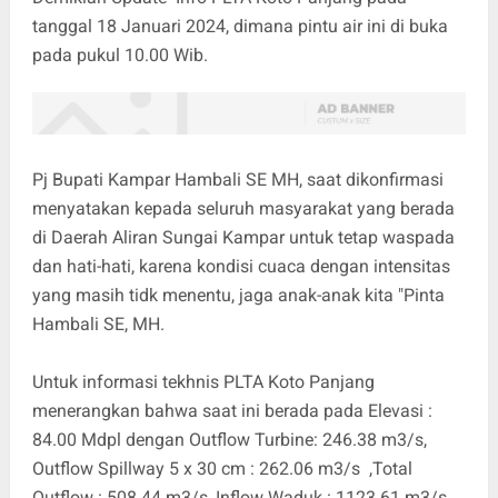
tanggal 18 Januari 2024, dimana pintu air ini di buka
pada pukul 10.00 Wib.
Pj Bupati Kampar Hambali SE MH, saat dikonfirmasi
menyatakan kepada seluruh masyarakat yang berada
di Daerah Aliran Sungai Kampar untuk tetap waspada
dan hati-hati, karena kondisi cuaca dengan intensitas
yang masih tidk menentu, jaga anak-anak kita "Pinta
Hambali SE, MH.
Untuk informasi tekhnis PLTA Koto Panjang
menerangkan bahwa saat ini berada pada Elevasi :
84.00 Mdpl dengan Outflow Turbine: 246.38 m3/s,
Outflow Spillway 5 x 30 cm : 262.06 m3/s ,Total
Outflow : 508.44 m3/s, Inflow Waduk : 1123.61 m3/s.