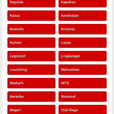
Kapolda
Kapolres
Kasus
Kesehatan
Kominfo
Kriminal
Kuliner
Lapas
Legislatif
Lingkungan
Lounching
Mahasiswa
Misharti
MTQ
Narkoba
Nasional
Negeri
Olah Raga