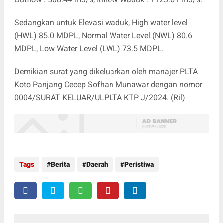
Sedangkan untuk Elevasi waduk, High water level
(HWL) 85.0 MDPL, Normal Water Level (NWL) 80.6
MDPL, Low Water Level (LWL) 73.5 MDPL.
Demikian surat yang dikeluarkan oleh manajer PLTA
Koto Panjang Cecep Sofhan Munawar dengan nomor
0004/SURAT KELUAR/ULPLTA KTP J/2024. (Ril)
Tags
Berita
Daerah
Peristiwa