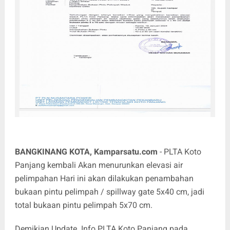
BANGKINANG KOTA, Kamparsatu.com
- PLTA Koto
Panjang kembali Akan menurunkan elevasi air
pelimpahan Hari ini akan dilakukan penambahan
bukaan pintu pelimpah / spillway gate 5x40 cm, jadi
total bukaan pintu pelimpah 5x70 cm.
Demikian Update Info PLTA Koto Panjang pada