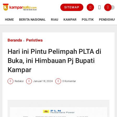
SITEMAP
HOME
BERITA NASIONAL
RIAU
KAMPAR
POLITIK
PENDIDIKA
Beranda
Peristiwa
Hari ini Pintu Pelimpah PLTA di
Buka, ini Himbauan Pj Bupati
Kampar
Redaksi
Januari 18, 2024
0 Komentar