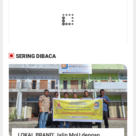
SERING DIBACA
LOKAL BRAND' Jalin MoU dengan