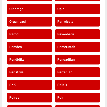
Olahraga
Opini
Organisasi
Pariwisata
Parpol
Pekanbaru
Pemdes
Pemerintah
Pendidikan
Pengadilan
Peristiwa
Pertanian
PKK
Politik
Polres
Polri