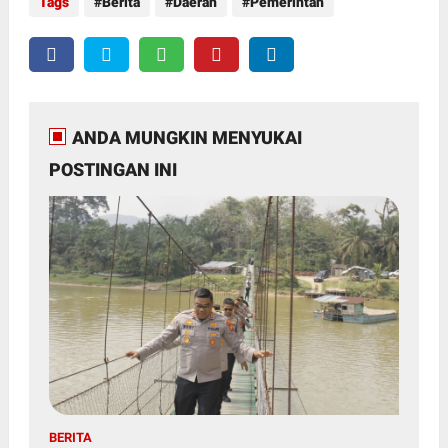
Tags
Berita
Daerah
Pemerintah
ANDA MUNGKIN MENYUKAI
POSTINGAN INI
BERITA