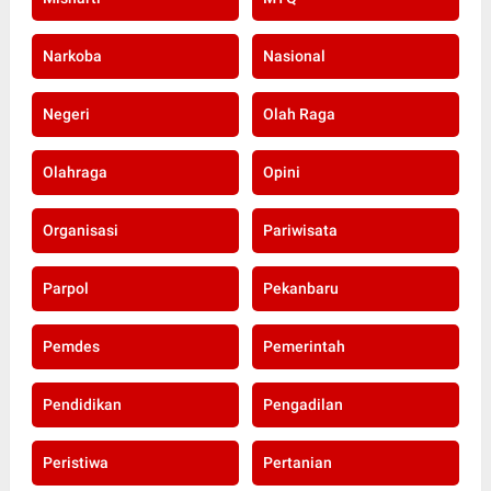
Narkoba
Nasional
Negeri
Olah Raga
Olahraga
Opini
Organisasi
Pariwisata
Parpol
Pekanbaru
Pemdes
Pemerintah
Pendidikan
Pengadilan
Peristiwa
Pertanian