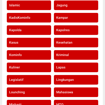
Islamic
Jagung
KadisKominfo
Kampar
Kapolda
Kapolres
Kasus
Kesehatan
Kominfo
Kriminal
Kuliner
Lapas
Legislatif
Lingkungan
Lounching
Mahasiswa
Misharti
MTQ