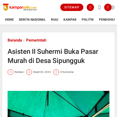
SITEMAP
HOME
BERITA NASIONAL
RIAU
KAMPAR
POLITIK
PENDIDIKA
Beranda
Pemerintah
Asisten II Suhermi Buka Pasar
Murah di Desa Sipungguk
Redaksi
Maret 06, 2024
0 Komentar