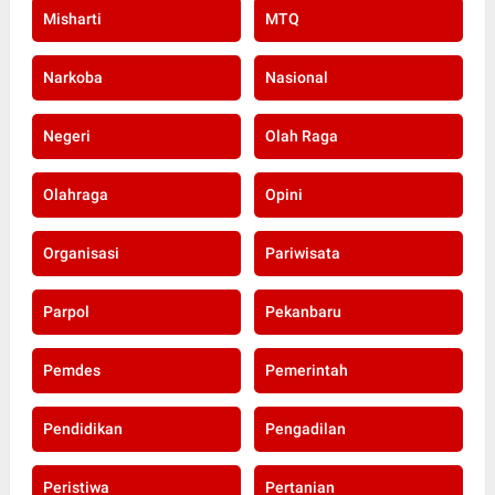
Misharti
MTQ
Narkoba
Nasional
Negeri
Olah Raga
Olahraga
Opini
Organisasi
Pariwisata
Parpol
Pekanbaru
Pemdes
Pemerintah
Pendidikan
Pengadilan
Peristiwa
Pertanian