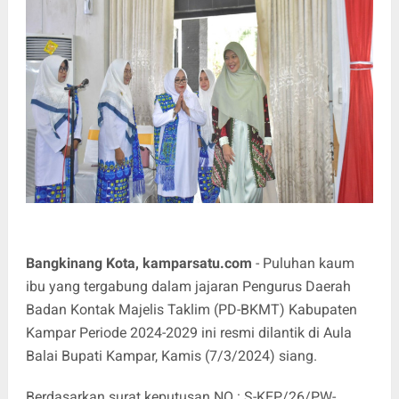
Bangkinang Kota, kamparsatu.com
- Puluhan kaum
ibu yang tergabung dalam jajaran Pengurus Daerah
Badan Kontak Majelis Taklim (PD-BKMT) Kabupaten
Kampar Periode 2024-2029 ini resmi dilantik di Aula
Balai Bupati Kampar, Kamis (7/3/2024) siang.
Berdasarkan surat keputusan NO : S-KEP/26/PW-