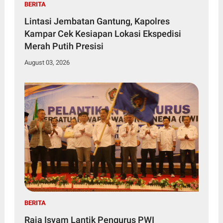
BERITA
Lintasi Jembatan Gantung, Kapolres
Kampar Cek Kesiapan Lokasi Ekspedisi
Merah Putih Presisi
August 03, 2026
BERITA
Raja Isyam Lantik Pengurus PWI