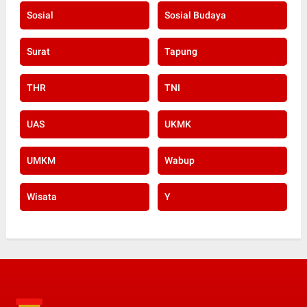
Sosial
Sosial Budaya
Surat
Tapung
THR
TNI
UAS
UKMK
UMKM
Wabup
Wisata
Y