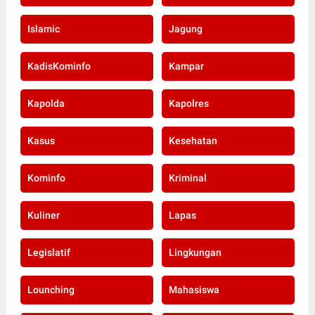
Islamic
Jagung
KadisKominfo
Kampar
Kapolda
Kapolres
Kasus
Kesehatan
Kominfo
Kriminal
Kuliner
Lapas
Legislatif
Lingkungan
Lounching
Mahasiswa