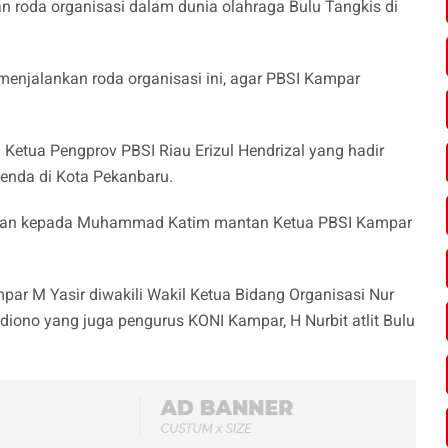
roda organisasi dalam dunia olahraga Bulu Tangkis di
enjalankan roda organisasi ini, agar PBSI Kampar
Ketua Pengprov PBSI Riau Erizul Hendrizal yang hadir
nda di Kota Pekanbaru.
akan kepada Muhammad Katim mantan Ketua PBSI Kampar
ar M Yasir diwakili Wakil Ketua Bidang Organisasi Nur
diono yang juga pengurus KONI Kampar, H Nurbit atlit Bulu