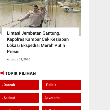
Lintasi Jembatan Gantung,
Kapolres Kampar Cek Kesiapan
Lokasi Ekspedisi Merah Putih
Presisi
Agustus 03, 2026
TOPIK PILIHAN
. Daerah
. Politik
. Sosbud
Advetorial