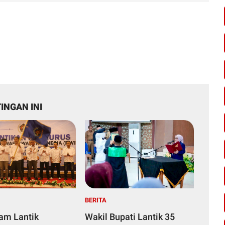
INGAN INI
BERITA
yam Lantik
Wakil Bupati Lantik 35