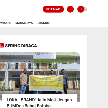
SITEMAP
WISATA
MAHASISWA
EKONOMI
SERING DIBACA
LOKAL BRAND' Jalin MoU dengan
BUMDes Babat Batobo