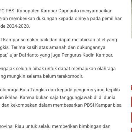
m PC PBSI Kabupaten Kampar Daprianto menyampaikan
telah memberikan dukungan kepada dirinya pada pemilihan
de 2024-2028.
 Kampar semakin baik dan dapat melahirkan atlet yang
angkis. Terima kasih atas amanah dan dukungannya
par,” ujar Dafrianto yang juga Pengurus Kadin Kampar.
gajak seluruh pihak untuk dapat memajukan olahraga
 yang mungkin selama belum terakomodir.
lahraga Bulu Tangkis dan kepada pengurus yang terpilih
an ikhlas. Karena bukan saja tanggungjawab di di dunia
maan dan kekompakan dalam membesarkan PBSI Kampar bisa
rovinsi Riau untuk selalu memberikan bimbingan dan