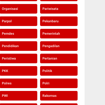
Organisasi
Pariwisata
Parpol
Pekanbaru
Pemdes
Pemerintah
Pendidikan
Pengadilan
Peristiwa
Pertanian
PKK
Politik
Polres
Polri
PWI
Rakornas