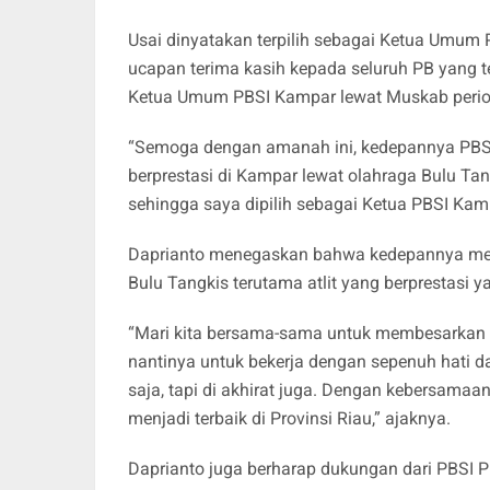
Usai dinyatakan terpilih sebagai Ketua Umu
ucapan terima kasih kepada seluruh PB yang 
Ketua Umum PBSI Kampar lewat Muskab perio
“Semoga dengan amanah ini, kedepannya PBSI
berprestasi di Kampar lewat olahraga Bulu T
sehingga saya dipilih sebagai Ketua PBSI Kam
Daprianto menegaskan bahwa kedepannya men
Bulu Tangkis terutama atlit yang berprestasi
“Mari kita bersama-sama untuk membesarkan o
nantinya untuk bekerja dengan sepenuh hati d
saja, tapi di akhirat juga. Dengan kebersa
menjadi terbaik di Provinsi Riau,” ajaknya.
Daprianto juga berharap dukungan dari PBSI P