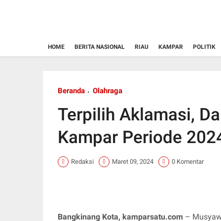
HOME
BERITA NASIONAL
RIAU
KAMPAR
POLITIK
Beranda
Olahraga
Terpilih Aklamasi, D
Kampar Periode 202
Redaksi
Maret 09, 2024
0 Komentar
Bangkinang Kota, kamparsatu.com
– Musyawa