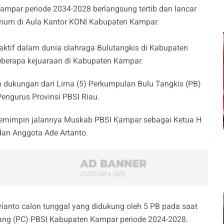
ampar periode 2034-2028 berlangsung tertib dan lancar
Umum di Aula Kantor KONI Kabupaten Kampar.
aktif dalam dunia olahraga Bulutangkis di Kabupaten
eberapa kejuaraan di Kabupaten Kampar.
an dukungan dari Lima (5) Perkumpulan Bulu Tangkis (PB)
Pengurus Provinsi PBSI Riau.
emimpin jalannya Muskab PBSI Kampar sebagai Ketua H
dan Anggota Ade Artanto.
ianto calon tunggal yang didukung oleh 5 PB pada saat
g (PC) PBSI Kabupaten Kampar periode 2024-2028.