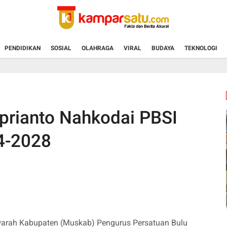
PENDIDIKAN
SOSIAL
OLAHRAGA
VIRAL
BUDAYA
TEKNOLOGI
aprianto Nahkodai PBSI
4-2028
rah Kabupaten (Muskab) Pengurus Persatuan Bulu