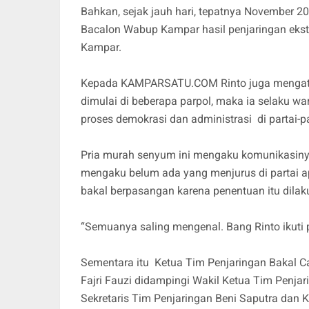
Bahkan, sejak jauh hari, tepatnya November 202
Bacalon Wabup Kampar hasil penjaringan ekste
Kampar.
Kepada KAMPARSATU.COM Rinto juga mengata
dimulai di beberapa parpol, maka ia selaku w
proses demokrasi dan administrasi di partai-pa
Pria murah senyum ini mengaku komunikasinya
mengaku belum ada yang menjurus di partai 
bakal berpasangan karena penentuan itu dila
“Semuanya saling mengenal. Bang Rinto ikuti p
Sementara itu Ketua Tim Penjaringan Bakal C
Fajri Fauzi didampingi Wakil Ketua Tim Penja
Sekretaris Tim Penjaringan Beni Saputra da