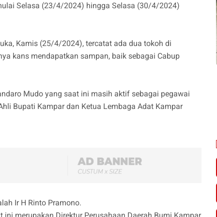
ulai Selasa (23/4/2024) hingga Selasa (30/4/2024)
buka, Kamis (25/4/2024), tercatat ada dua tokoh di
ya kans mendapatkan sampan, baik sebagai Cabup
Bandaro Mudo yang saat ini masih aktif sebagai pegawai
af Ahli Bupati Kampar dan Ketua Lembaga Adat Kampar
lah Ir H Rinto Pramono.
 ini merupakan Direktur Perusahaan Daerah Bumi Kampar