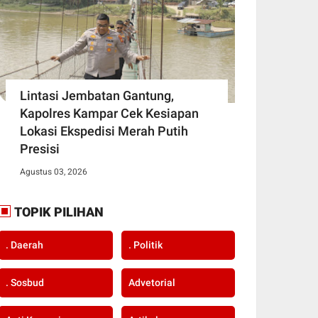
Lintasi Jembatan Gantung,
Kapolres Kampar Cek Kesiapan
Lokasi Ekspedisi Merah Putih
Presisi
Agustus 03, 2026
TOPIK PILIHAN
. Daerah
. Politik
. Sosbud
Advetorial