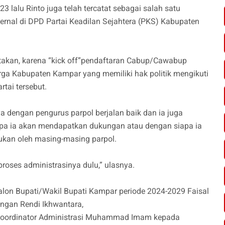
3 lalu Rinto juga telah tercatat sebagai salah satu
rnal di DPD Partai Keadilan Sejahtera (PKS) Kabupaten
kan, karena “kick off”pendaftaran Cabup/Cawabup
arga Kabupaten Kampar yang memiliki hak politik mengikuti
rtai tersebut.
 dengan pengurus parpol berjalan baik dan ia juga
apa ia akan mendapatkan dukungan atau dengan siapa ia
kukan oleh masing-masing parpol.
roses administrasinya dulu,” ulasnya.
alon Bupati/Wakil Bupati Kampar periode 2024-2029 Faisal
ringan Rendi Ikhwantara,
n Koordinator Administrasi Muhammad Imam kepada