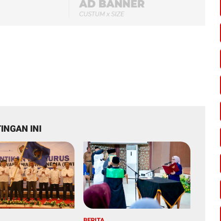
INGAN INI
BERITA