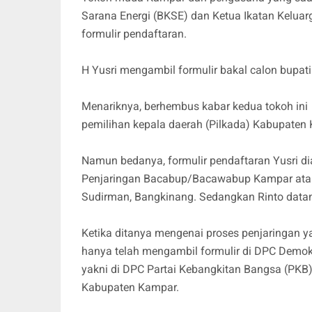
Sarana Energi (BKSE) dan Ketua Ikatan Kelua
formulir pendaftaran.
H Yusri mengambil formulir bakal calon bupat
Menariknya, berhembus kabar kedua tokoh in
pemilihan kepala daerah (Pilkada) Kabupaten
Namun bedanya, formulir pendaftaran Yusri dia
Penjaringan Bacabup/Bacawabup Kampar atau 
Sudirman, Bangkinang. Sedangkan Rinto datan
Ketika ditanya mengenai proses penjaringan y
hanya telah mengambil formulir di DPC Demokrat
yakni di DPC Partai Kebangkitan Bangsa (PKB
Kabupaten Kampar.