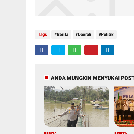
Tags
Berita
Daerah
Politik
ANDA MUNGKIN MENYUKAI POST
BERITA
BERITA