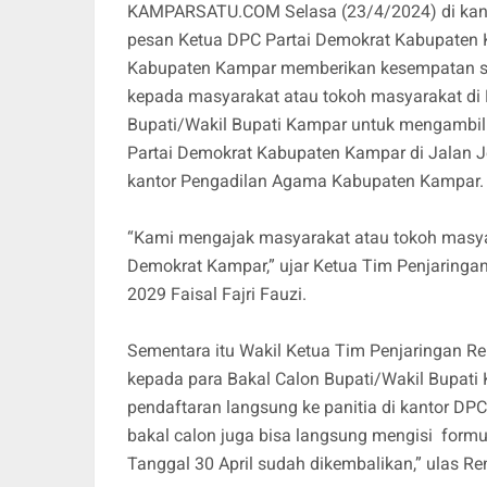
KAMPARSATU.COM Selasa (23/4/2024) di kant
pesan Ketua DPC Partai Demokrat Kabupaten 
Kabupaten Kampar memberikan kesempatan s
kepada masyarakat atau tokoh masyarakat di
Bupati/Wakil Bupati Kampar untuk mengambil 
Partai Demokrat Kabupaten Kampar di Jalan J
kantor Pengadilan Agama Kabupaten Kampar
“Kami mengajak masyarakat atau tokoh masyar
Demokrat Kampar,” ujar Ketua Tim Penjaringan
2029 Faisal Fajri Fauzi.
Sementara itu Wakil Ketua Tim Penjaringan 
kepada para Bakal Calon Bupati/Wakil Bupat
pendaftaran langsung ke panitia di kantor DPC
bakal calon juga bisa langsung mengisi formul
Tanggal 30 April sudah dikembalikan,” ulas Re