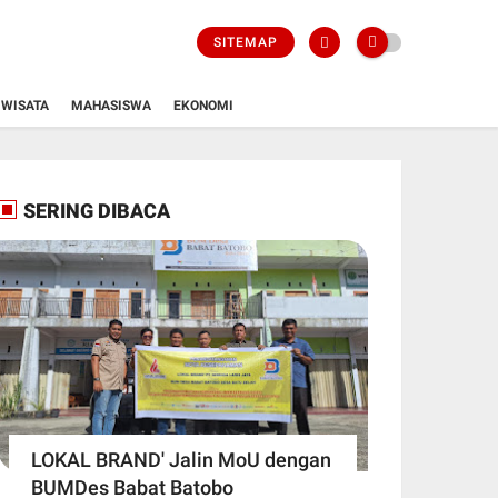
SITEMAP
WISATA
MAHASISWA
EKONOMI
SERING DIBACA
LOKAL BRAND' Jalin MoU dengan
BUMDes Babat Batobo