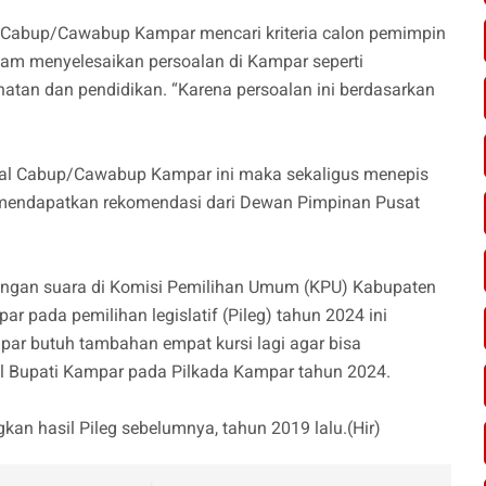
 Cabup/Cawabup Kampar mencari kriteria calon pemimpin
am menyelesaikan persoalan di Kampar seperti
ehatan dan pendidikan. “Karena persoalan ini berdasarkan
kal Cabup/Cawabup Kampar ini maka sekaligus menepis
h mendapatkan rekomendasi dari Dewan Pimpinan Pusat
itungan suara di Komisi Pemilihan Umum (KPU) Kabupaten
 pada pemilihan legislatif (Pileg) tahun 2024 ini
par butuh tambahan empat kursi lagi agar bisa
l Bupati Kampar pada Pilkada Kampar tahun 2024.
gkan hasil Pileg sebelumnya, tahun 2019 lalu.(Hir)