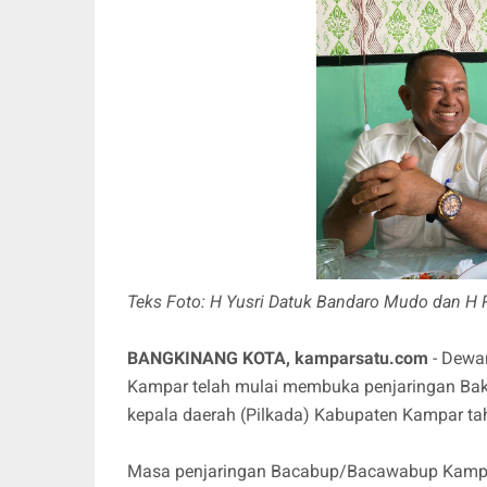
Teks Foto: H Yusri Datuk Bandaro Mudo dan H 
BANGKINANG KOTA, kamparsatu.com
- Dewa
Kampar telah mulai membuka penjaringan Baka
kepala daerah (Pilkada) Kabupaten Kampar t
Masa penjaringan Bacabup/Bacawabup Kampa