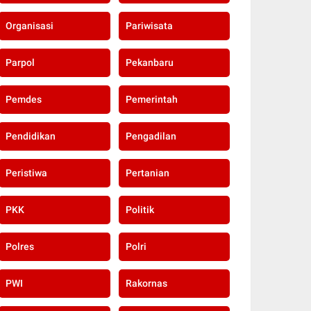
Organisasi
Pariwisata
Parpol
Pekanbaru
Pemdes
Pemerintah
Pendidikan
Pengadilan
Peristiwa
Pertanian
PKK
Politik
Polres
Polri
PWI
Rakornas