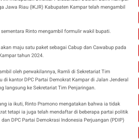
rga Jawa Riau (IKJR) Kabupaten Kampar telah mengambil
i sementara Rinto mengambil formulir wakil bupati.
i akan maju satu paket sebagai Cabup dan Cawabup pada
 Kampar tahun 2024.
mbil oleh perwakilannya, Ramli di Sekretariat Tim
di kantor DPC Partai Demokrat Kampar di Jalan Jenderal
g langsung ke Sekretariat Tim Penjaringan.
ang ia ikuti, Rinto Pramono mengatakan bahwa ia tidak
 tetapi ia juga telah mendaftar di beberapa partai politik
) dan DPC Partai Demokrasi Indonesia Perjuangan (PDIP)