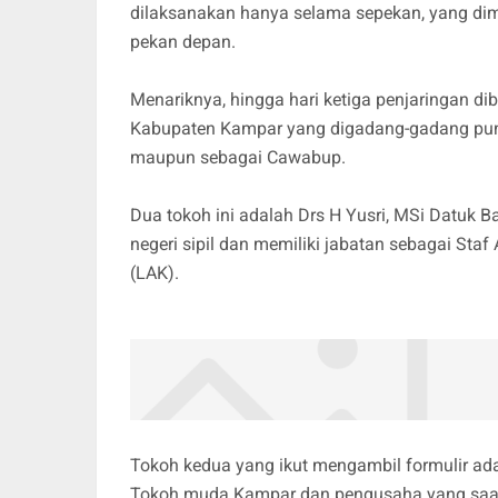
dilaksanakan hanya selama sepekan, yang dim
pekan depan.
Menariknya, hingga hari ketiga penjaringan di
Kabupaten Kampar yang digadang-gadang pun
maupun sebagai Cawabup.
Dua tokoh ini adalah Drs H Yusri, MSi Datuk 
negeri sipil dan memiliki jabatan sebagai St
(LAK).
Tokoh kedua yang ikut mengambil formulir ada
Tokoh muda Kampar dan pengusaha yang saat