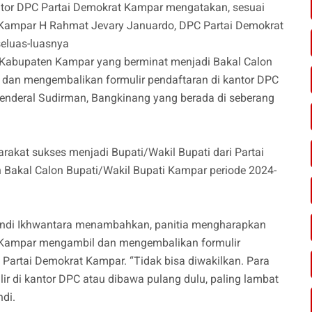
or DPC Partai Demokrat Kampar mengatakan, sesuai
Kampar H Rahmat Jevary Januardo, DPC Partai Demokrat
eluas-luasnya
 Kabupaten Kampar yang berminat menjadi Bakal Calon
dan mengembalikan formulir pendaftaran di kantor DPC
enderal Sudirman, Bangkinang yang berada di seberang
.
akat sukses menjadi Bupati/Wakil Bupati dari Partai
 Bakal Calon Bupati/Wakil Bupati Kampar periode 2024-
Rendi Ikhwantara menambahkan, panitia mengharapkan
i Kampar mengambil dan mengembalikan formulir
 Partai Demokrat Kampar. “Tidak bisa diwakilkan. Para
ir di kantor DPC atau dibawa pulang dulu, paling lambat
ndi.