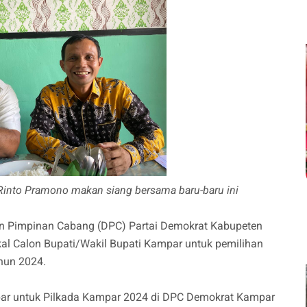
Rinto Pramono makan siang bersama baru-baru ini
n Pimpinan Cabang (DPC) Partai Demokrat Kabupeten
l Calon Bupati/Wakil Bupati Kampar untuk pemilihan
ahun 2024.
r untuk Pilkada Kampar 2024 di DPC Demokrat Kampar