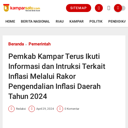
SITEMAP
HOME
BERITA NASIONAL
RIAU
KAMPAR
POLITIK
PENDIDIKA
Beranda
Pemerintah
Pemkab Kampar Terus Ikuti
Informasi dan Intruksi Terkait
Inflasi Melalui Rakor
Pengendalian Inflasi Daerah
Tahun 2024
Redaksi
April 29, 2024
0 Komentar