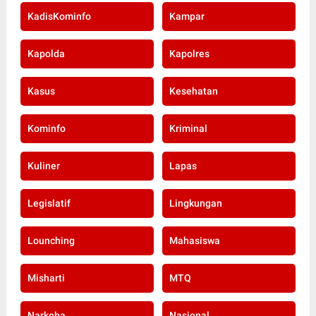
KadisKominfo
Kampar
Kapolda
Kapolres
Kasus
Kesehatan
Kominfo
Kriminal
Kuliner
Lapas
Legislatif
Lingkungan
Lounching
Mahasiswa
Misharti
MTQ
Narkoba
Nasional