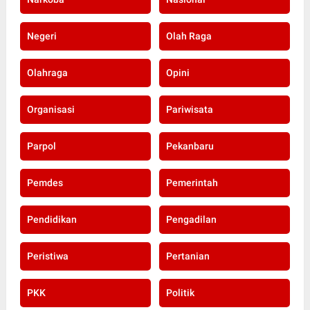
Negeri
Olah Raga
Olahraga
Opini
Organisasi
Pariwisata
Parpol
Pekanbaru
Pemdes
Pemerintah
Pendidikan
Pengadilan
Peristiwa
Pertanian
PKK
Politik