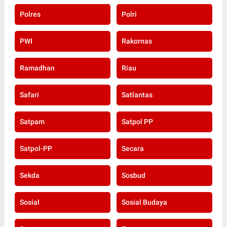
Polres
Polri
PWI
Rakornas
Ramadhan
Riau
Safari
Satlantas
Satpam
Satpol PP
Satpol-PP
Secara
Sekda
Sosbud
Sosial
Sosial Budaya