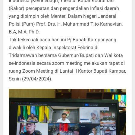
Indonesia (Kemnedagri) melalui Rapat Koordinasi
(Rakor) percepatan dan pengendalian Inflasi daerah
yang dipimpin oleh Menteri Dalam Negeri Jenderal
Polisi (Purn) Prof. Drs. H. Muhammad Tito Karnavian,
B.A, M.A, Ph.D.
Tak terkecuali pada hari ini Pj Bupati Kampar yang
diwakili oleh Kepala Inspektorat Febrinaldi
Tridarmawan bersama Gubernur/Bupati dan Walikota
se-Indonesia secara zoom meeting melakukan rapat di
ruang Zoom Meeting di Lantai II Kantor Bupati Kampar,
Senin (29/04/2024).