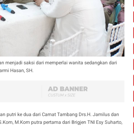
an menjadi saksi dari memperlai wanita sedangkan dari
armi Hasan, SH.
an putri ke dua dari Camat Tambang Drs.H. Jamilus dan
 S.Kom, M.Kom putra pertama dari Brigjen TNI Esy Suharto,