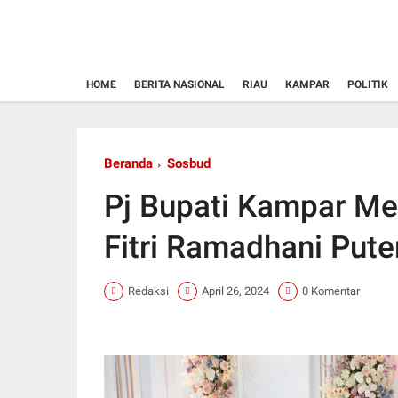
HOME
BERITA NASIONAL
RIAU
KAMPAR
POLITIK
Beranda
Sosbud
Pj Bupati Kampar Me
Fitri Ramadhani Put
Redaksi
April 26, 2024
0 Komentar