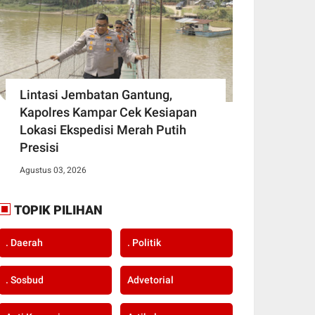
Lintasi Jembatan Gantung,
Kapolres Kampar Cek Kesiapan
Lokasi Ekspedisi Merah Putih
Presisi
Agustus 03, 2026
TOPIK PILIHAN
. Daerah
. Politik
. Sosbud
Advetorial