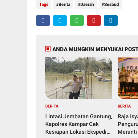
Tags
Berita
Daerah
Sosbud
ANDA MUNGKIN MENYUKAI POST
BERITA
BERITA
Lintasi Jembatan Gantung,
Raja Is
Kapolres Kampar Cek
Penguru
Kesiapan Lokasi Ekspedisi
Meranti