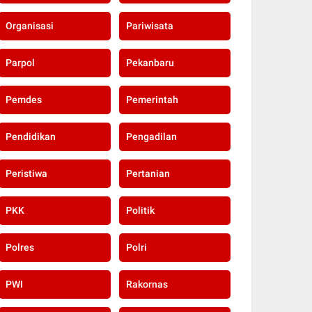
Organisasi
Pariwisata
Parpol
Pekanbaru
Pemdes
Pemerintah
Pendidikan
Pengadilan
Peristiwa
Pertanian
PKK
Politik
Polres
Polri
PWI
Rakornas