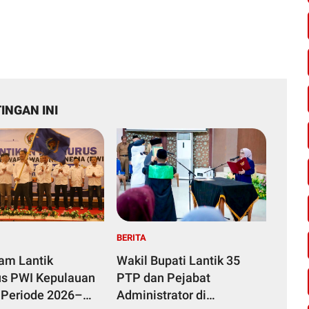
INGAN INI
BERITA
yam Lantik
Wakil Bupati Lantik 35
s PWI Kepulauan
PTP dan Pejabat
 Periode 2026–
Administrator di