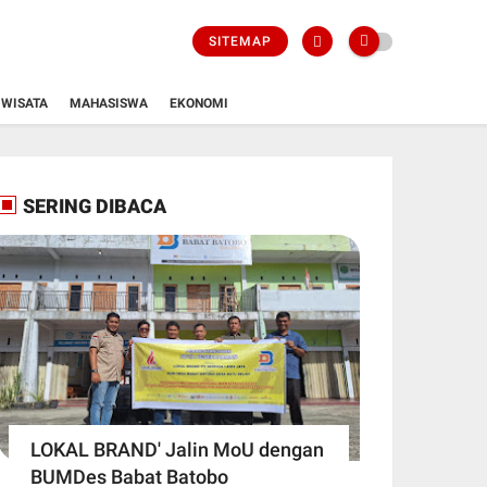
SITEMAP
WISATA
MAHASISWA
EKONOMI
SERING DIBACA
LOKAL BRAND' Jalin MoU dengan
BUMDes Babat Batobo