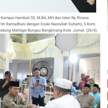
i Kampar Hambali SE, M.BA, MH dan Isteri Ny Ricana
Fitri Ramadhani dengan Dzaki Nasrullah Suharto, S.Kom,
 Gedung Mahligai Bungsu Bangkinang Kota .Jumat. (26/4)