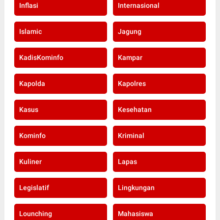
Inflasi
Internasional
Islamic
Jagung
KadisKominfo
Kampar
Kapolda
Kapolres
Kasus
Kesehatan
Kominfo
Kriminal
Kuliner
Lapas
Legislatif
Lingkungan
Lounching
Mahasiswa