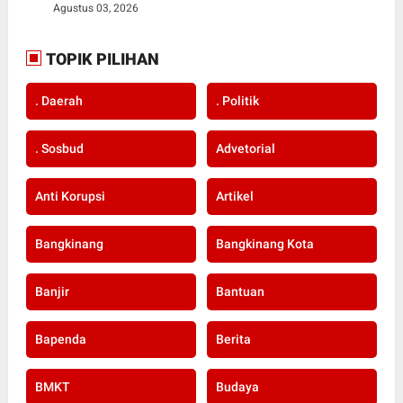
Agustus 03, 2026
TOPIK PILIHAN
. Daerah
. Politik
. Sosbud
Advetorial
Anti Korupsi
Artikel
Bangkinang
Bangkinang Kota
Banjir
Bantuan
Bapenda
Berita
BMKT
Budaya