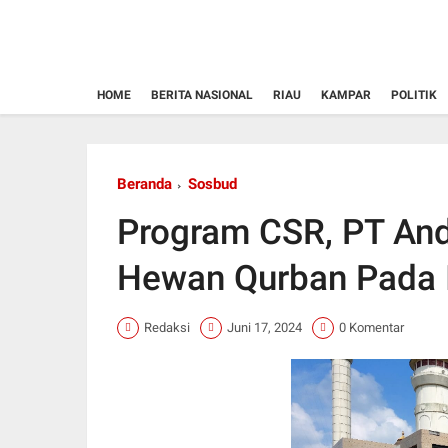
HOME
BERITA NASIONAL
RIAU
KAMPAR
POLITIK
Beranda
Sosbud
Program CSR, PT An
Hewan Qurban Pada I
Redaksi
Juni 17, 2024
0 Komentar