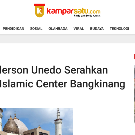
PENDIDIKAN
SOSIAL
OLAHRAGA
VIRAL
BUDAYA
TEKNOLOGI
derson Unedo Serahkan
slamic Center Bangkinang