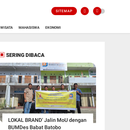
SITEMAP
WISATA
MAHASISWA
EKONOMI
SERING DIBACA
LOKAL BRAND' Jalin MoU dengan
BUMDes Babat Batobo