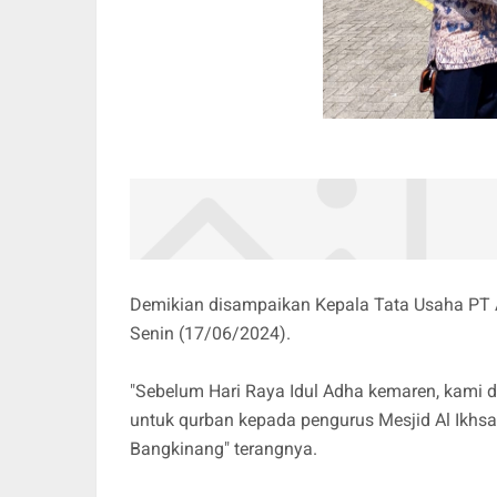
Demikian disampaikan Kepala Tata Usaha P
Senin (17/06/2024).
"Sebelum Hari Raya Idul Adha kemaren, kami 
untuk qurban kepada pengurus Mesjid Al Ikhsa
Bangkinang" terangnya.