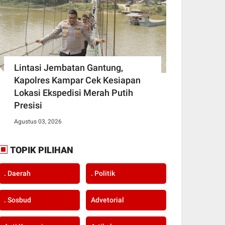
Lintasi Jembatan Gantung,
Kapolres Kampar Cek Kesiapan
Lokasi Ekspedisi Merah Putih
Presisi
Agustus 03, 2026
TOPIK PILIHAN
. Daerah
. Politik
. Sosbud
Advetorial