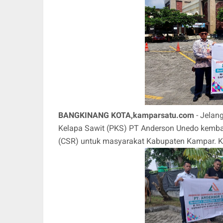
BANGKINANG KOTA,kamparsatu.com
- Jelang
Kelapa Sawit (PKS) PT Anderson Unedo kembal
(CSR) untuk masyarakat Kabupaten Kampar. Ka