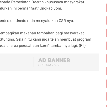
 kepada Pemerintah Daerah khususnya masyarakat
urkan ini bermanfaat" Ungkap Joni.
Anderson Unedo rutin menyalurkan CSR nya.
 membagikan makanan tambahan bagi masyarakat
unting. Selain itu kami juga telah membuat program
da di area perusahaan kami" tambahnya lagi. (Ril)