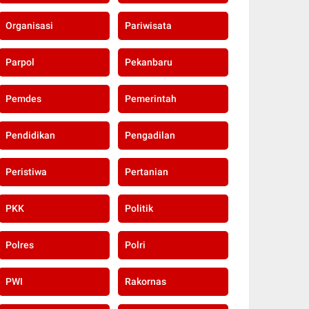
Organisasi
Pariwisata
Parpol
Pekanbaru
Pemdes
Pemerintah
Pendidikan
Pengadilan
Peristiwa
Pertanian
PKK
Politik
Polres
Polri
PWI
Rakornas