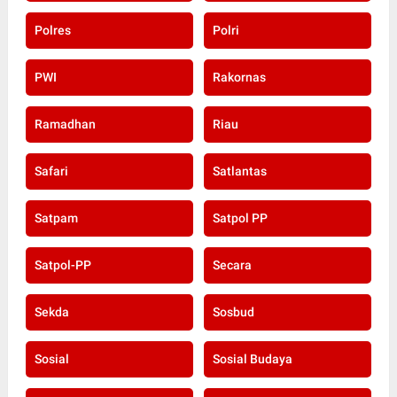
Polres
Polri
PWI
Rakornas
Ramadhan
Riau
Safari
Satlantas
Satpam
Satpol PP
Satpol-PP
Secara
Sekda
Sosbud
Sosial
Sosial Budaya