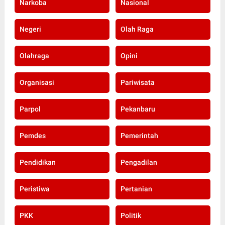
Narkoba
Nasional
Negeri
Olah Raga
Olahraga
Opini
Organisasi
Pariwisata
Parpol
Pekanbaru
Pemdes
Pemerintah
Pendidikan
Pengadilan
Peristiwa
Pertanian
PKK
Politik