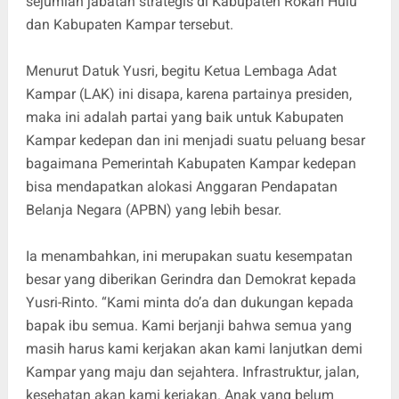
sejumlah jabatan strategis di Kabupaten Rokan Hulu
dan Kabupaten Kampar tersebut.
Menurut Datuk Yusri, begitu Ketua Lembaga Adat
Kampar (LAK) ini disapa, karena partainya presiden,
maka ini adalah partai yang baik untuk Kabupaten
Kampar kedepan dan ini menjadi suatu peluang besar
bagaimana Pemerintah Kabupaten Kampar kedepan
bisa mendapatkan alokasi Anggaran Pendapatan
Belanja Negara (APBN) yang lebih besar.
Ia menambahkan, ini merupakan suatu kesempatan
besar yang diberikan Gerindra dan Demokrat kepada
Yusri-Rinto. “Kami minta do’a dan dukungan kepada
bapak ibu semua. Kami berjanji bahwa semua yang
masih harus kami kerjakan akan kami lanjutkan demi
Kampar yang maju dan sejahtera. Infrastruktur, jalan,
kesehatan akan kami kerjakan. Anak yang belum