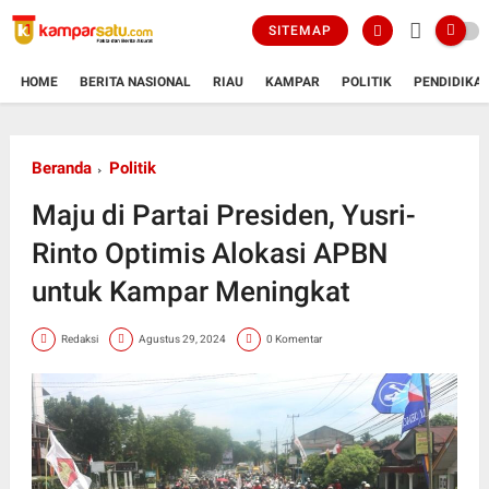
SITEMAP
HOME
BERITA NASIONAL
RIAU
KAMPAR
POLITIK
PENDIDIKA
Beranda
Politik
Maju di Partai Presiden, Yusri-
Rinto Optimis Alokasi APBN
untuk Kampar Meningkat
Redaksi
Agustus 29, 2024
0 Komentar