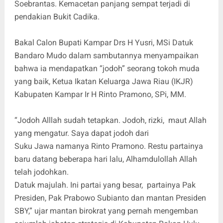
Soebrantas. Kemacetan panjang sempat terjadi di
pendakian Bukit Cadika.
Bakal Calon Bupati Kampar Drs H Yusri, MSi Datuk
Bandaro Mudo dalam sambutannya menyampaikan
bahwa ia mendapatkan “jodoh” seorang tokoh muda
yang baik, Ketua Ikatan Keluarga Jawa Riau (IKJR)
Kabupaten Kampar Ir H Rinto Pramono, SPi, MM.
“Jodoh Alllah sudah tetapkan. Jodoh, rizki, maut Allah
yang mengatur. Saya dapat jodoh dari
Suku Jawa namanya Rinto Pramono. Restu partainya
baru datang beberapa hari lalu, Alhamdulollah Allah
telah jodohkan.
Datuk majulah. Ini partai yang besar, partainya Pak
Presiden, Pak Prabowo Subianto dan mantan Presiden
SBY,” ujar mantan birokrat yang pernah mengemban