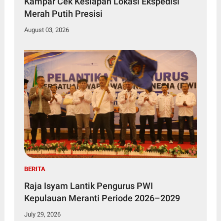
Kampar Cek Kesiapan Lokasi Ekspedisi
Merah Putih Presisi
August 03, 2026
BERITA
Raja Isyam Lantik Pengurus PWI
Kepulauan Meranti Periode 2026–2029
July 29, 2026