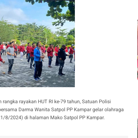
 rangka rayakan HUT RI ke-79 tahun, Satuan Polisi
bersama Darma Wanita Satpol PP Kampar gelar olahraga
21/8/2024) di halaman Mako Satpol PP Kampar.