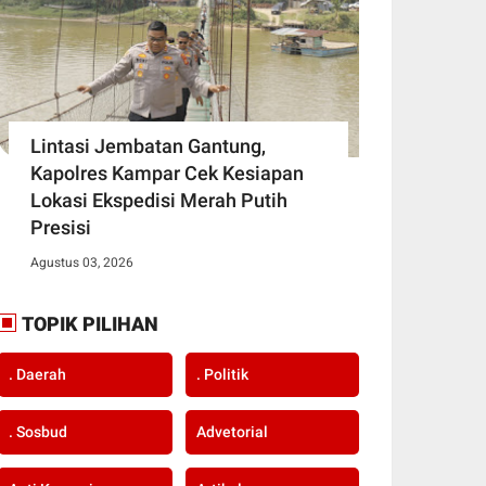
Lintasi Jembatan Gantung,
Kapolres Kampar Cek Kesiapan
Lokasi Ekspedisi Merah Putih
Presisi
Agustus 03, 2026
TOPIK PILIHAN
. Daerah
. Politik
. Sosbud
Advetorial