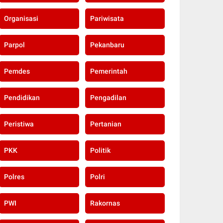
Organisasi
Pariwisata
Parpol
Pekanbaru
Pemdes
Pemerintah
Pendidikan
Pengadilan
Peristiwa
Pertanian
PKK
Politik
Polres
Polri
PWI
Rakornas