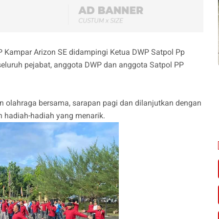
 PP Kampar Arizon SE didampingi Ketua DWP Satpol Pp
h seluruh pejabat, anggota DWP dan anggota Satpol PP
n olahraga bersama, sarapan pagi dan dilanjutkan dengan
 hadiah-hadiah yang menarik.