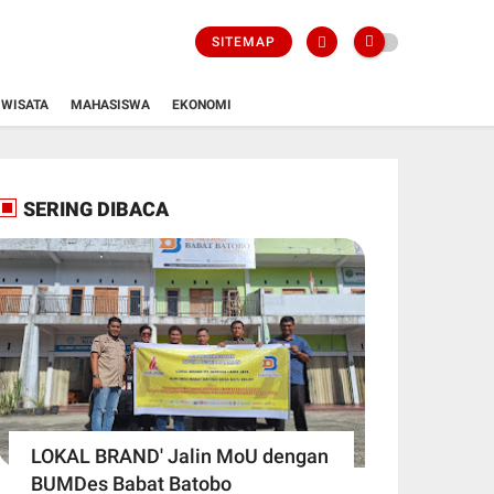
SITEMAP
WISATA
MAHASISWA
EKONOMI
SERING DIBACA
LOKAL BRAND' Jalin MoU dengan
BUMDes Babat Batobo