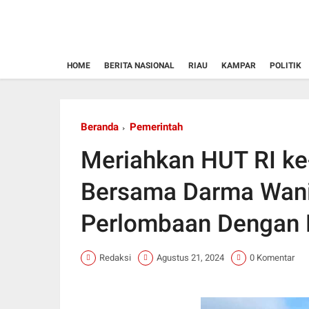
HOME
BERITA NASIONAL
RIAU
KAMPAR
POLITIK
Beranda
Pemerintah
Meriahkan HUT RI ke
Bersama Darma Wanit
Perlombaan Dengan 
Redaksi
Agustus 21, 2024
0 Komentar