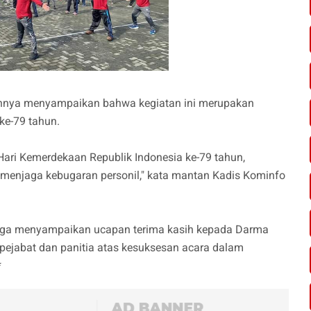
nnya menyampaikan bahwa kegiatan ini merupakan
e-79 tahun.
Hari Kemerdekaan Republik Indonesia ke-79 tahun,
menjaga kebugaran personil," kata mantan Kadis Kominfo
 juga menyampaikan ucapan terima kasih kepada Darma
ejabat dan panitia atas kesuksesan acara dalam
*