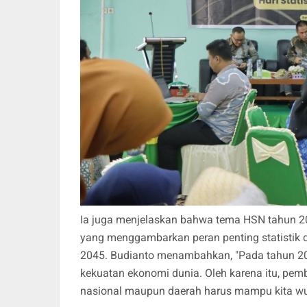
Ia juga menjelaskan bahwa tema HSN tahun 202
yang menggambarkan peran penting statistik
2045. Budianto menambahkan, "Pada tahun 204
kekuatan ekonomi dunia. Oleh karena itu, pe
nasional maupun daerah harus mampu kita wu