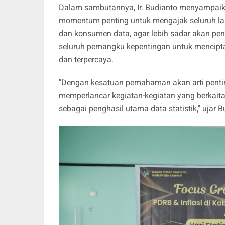
Dalam sambutannya, Ir. Budianto menyampaika
momentum penting untuk mengajak seluruh lapi
dan konsumen data, agar lebih sadar akan pent
seluruh pemangku kepentingan untuk menciptak
dan terpercaya.
"Dengan kesatuan pemahaman akan arti penting
memperlancar kegiatan-kegiatan yang berkaitan
sebagai penghasil utama data statistik," ujar B