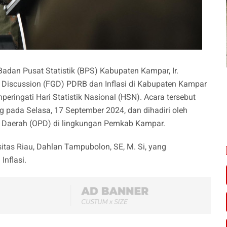
adan Pusat Statistik (BPS) Kabupaten Kampar, Ir.
 Discussion (FGD) PDRB dan Inflasi di Kabupaten Kampar
ingati Hari Statistik Nasional (HSN). Acara tersebut
 pada Selasa, 17 September 2024, dan dihadiri oleh
at Daerah (OPD) di lingkungan Pemkab Kampar.
itas Riau, Dahlan Tampubolon, SE, M. Si, yang
nflasi.