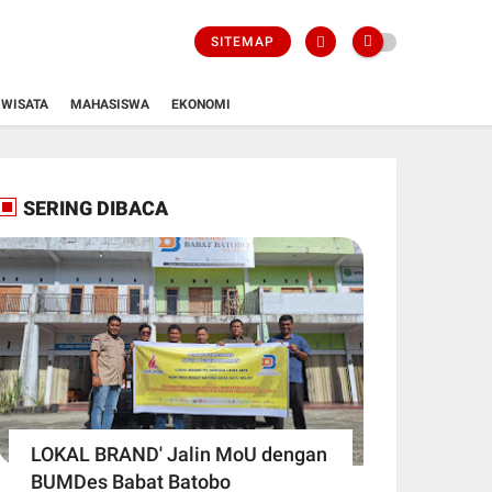
SITEMAP
WISATA
MAHASISWA
EKONOMI
SERING DIBACA
LOKAL BRAND' Jalin MoU dengan
BUMDes Babat Batobo