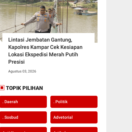
Lintasi Jembatan Gantung,
Kapolres Kampar Cek Kesiapan
Lokasi Ekspedisi Merah Putih
Presisi
Agustus 03, 2026
TOPIK PILIHAN
. Daerah
. Politik
. Sosbud
Advetorial