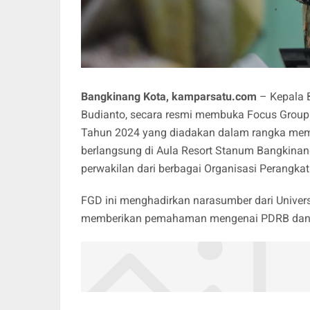
Bangkinang Kota, kamparsatu.com
– Kepala B
Budianto, secara resmi membuka Focus Group
Tahun 2024 yang diadakan dalam rangka memper
berlangsung di Aula Resort Stanum Bangkinang
perwakilan dari berbagai Organisasi Perangk
FGD ini menghadirkan narasumber dari Univers
memberikan pemahaman mengenai PDRB dan I