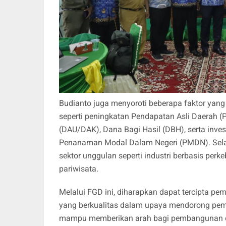
Budianto juga menyoroti beberapa faktor ya
seperti peningkatan Pendapatan Asli Daerah 
(DAU/DAK), Dana Bagi Hasil (DBH), serta inv
Penanaman Modal Dalam Negeri (PMDN). Selain
sektor unggulan seperti industri berbasis per
pariwisata.
Melalui FGD ini, diharapkan dapat tercipta p
yang berkualitas dalam upaya mendorong pemb
mampu memberikan arah bagi pembangunan da