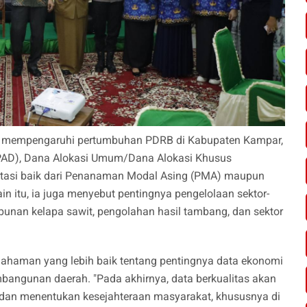
ng mempengaruhi pertumbuhan PDRB di Kabupaten Kampar,
(PAD), Dana Alokasi Umum/Dana Alokasi Khusus
estasi baik dari Penanaman Modal Asing (PMA) maupun
 itu, ia juga menyebut pentingnya pengelolaan sektor-
kebunan kelapa sawit, pengolahan hasil tambang, dan sektor
emahaman yang lebih baik tentang pentingnya data ekonomi
angunan daerah. "Pada akhirnya, data berkualitas akan
n menentukan kesejahteraan masyarakat, khususnya di