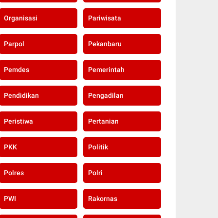
Organisasi
Pariwisata
Parpol
Pekanbaru
Pemdes
Pemerintah
Pendidikan
Pengadilan
Peristiwa
Pertanian
PKK
Politik
Polres
Polri
PWI
Rakornas