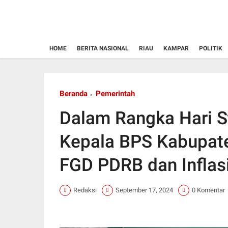
HOME
BERITA NASIONAL
RIAU
KAMPAR
POLITIK
Beranda
Pemerintah
Dalam Rangka Hari St
Kepala BPS Kabupat
FGD PDRB dan Inflas
Redaksi
September 17, 2024
0 Komentar