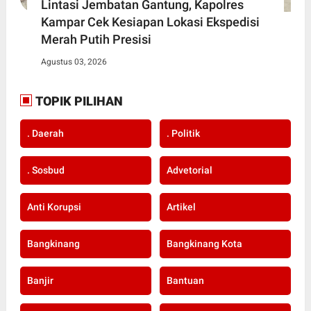
Lintasi Jembatan Gantung, Kapolres
Kampar Cek Kesiapan Lokasi Ekspedisi
Merah Putih Presisi
Agustus 03, 2026
TOPIK PILIHAN
. Daerah
. Politik
. Sosbud
Advetorial
Anti Korupsi
Artikel
Bangkinang
Bangkinang Kota
Banjir
Bantuan