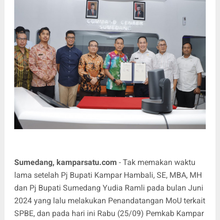
Sumedang, kamparsatu.com
- Tak memakan waktu
lama setelah Pj Bupati Kampar Hambali, SE, MBA, MH
dan Pj Bupati Sumedang Yudia Ramli pada bulan Juni
2024 yang lalu melakukan Penandatangan MoU terkait
SPBE, dan pada hari ini Rabu (25/09) Pemkab Kampar