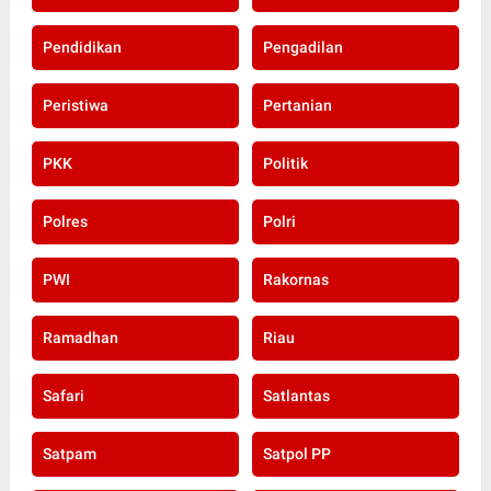
Pendidikan
Pengadilan
Peristiwa
Pertanian
PKK
Politik
Polres
Polri
PWI
Rakornas
Ramadhan
Riau
Safari
Satlantas
Satpam
Satpol PP