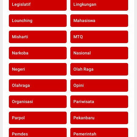
Legislatif
Lingkungan
Lounching
Mahasiswa
Misharti
MTQ
Narkoba
Nasional
Negeri
Olah Raga
Olahraga
Opini
Organisasi
Pariwisata
Parpol
Pekanbaru
Pemdes
Pemerintah