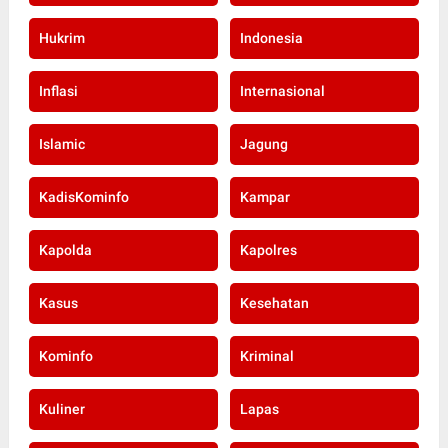
Hukrim
Indonesia
Inflasi
Internasional
Islamic
Jagung
KadisKominfo
Kampar
Kapolda
Kapolres
Kasus
Kesehatan
Kominfo
Kriminal
Kuliner
Lapas