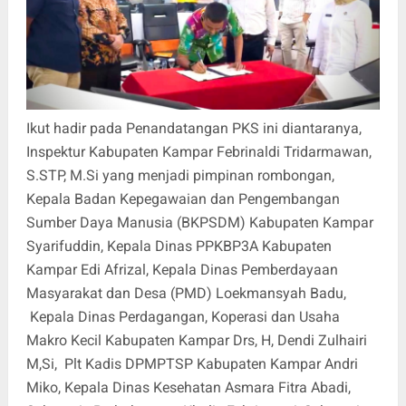
Ikut hadir pada Penandatangan PKS ini diantaranya,
Inspektur Kabupaten Kampar Febrinaldi Tridarmawan,
S.STP, M.Si yang menjadi pimpinan rombongan,
Kepala Badan Kepegawaian dan Pengembangan
Sumber Daya Manusia (BKPSDM) Kabupaten Kampar
Syarifuddin, Kepala Dinas PPKBP3A Kabupaten
Kampar Edi Afrizal, Kepala Dinas Pemberdayaan
Masyarakat dan Desa (PMD) Loekmansyah Badu,
Kepala Dinas Perdagangan, Koperasi dan Usaha
Makro Kecil Kabupaten Kampar Drs, H, Dendi Zulhairi
M,Si, Plt Kadis DPMPTSP Kabupaten Kampar Andri
Miko, Kepala Dinas Kesehatan Asmara Fitra Abadi,