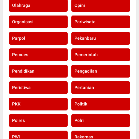
Olahraga
Opini
Organisasi
Pariwisata
Parpol
Pekanbaru
Pemdes
Pemerintah
Pendidikan
Pengadilan
Peristiwa
Pertanian
PKK
Politik
Polres
Polri
PWI
Rakornas