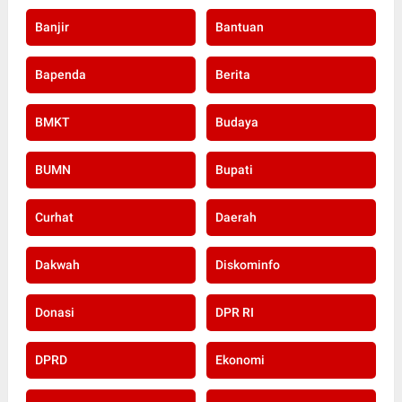
Banjir
Bantuan
Bapenda
Berita
BMKT
Budaya
BUMN
Bupati
Curhat
Daerah
Dakwah
Diskominfo
Donasi
DPR RI
DPRD
Ekonomi