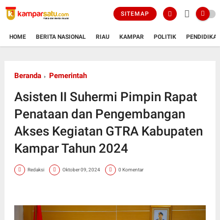
SITEMAP
HOME
BERITA NASIONAL
RIAU
KAMPAR
POLITIK
PENDIDIKA
Beranda
Pemerintah
Asisten II Suhermi Pimpin Rapat
Penataan dan Pengembangan
Akses Kegiatan GTRA Kabupaten
Kampar Tahun 2024
Redaksi
Oktober 09, 2024
0 Komentar