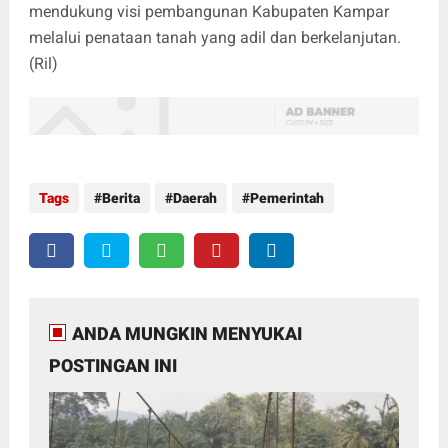
mendukung visi pembangunan Kabupaten Kampar
melalui penataan tanah yang adil dan berkelanjutan.
(Ril)
Tags
Berita
Daerah
Pemerintah
ANDA MUNGKIN MENYUKAI
POSTINGAN INI