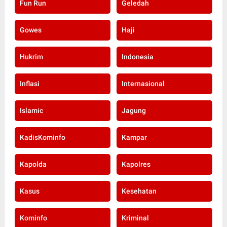
Fun Run
Geledah
Gowes
Haji
Hukrim
Indonesia
Inflasi
Internasional
Islamic
Jagung
KadisKominfo
Kampar
Kapolda
Kapolres
Kasus
Kesehatan
Kominfo
Kriminal