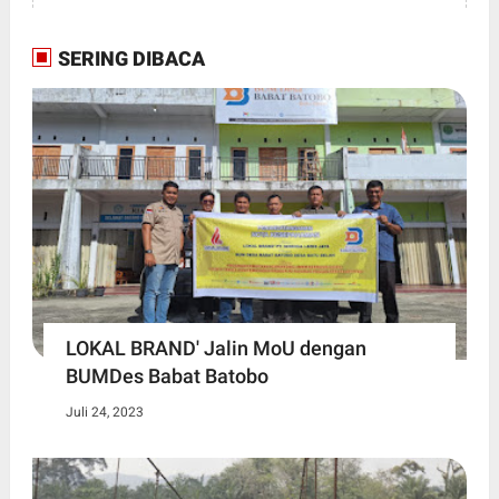
SERING DIBACA
LOKAL BRAND' Jalin MoU dengan
BUMDes Babat Batobo
Juli 24, 2023