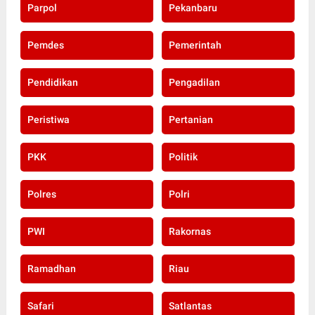
Parpol
Pekanbaru
Pemdes
Pemerintah
Pendidikan
Pengadilan
Peristiwa
Pertanian
PKK
Politik
Polres
Polri
PWI
Rakornas
Ramadhan
Riau
Safari
Satlantas