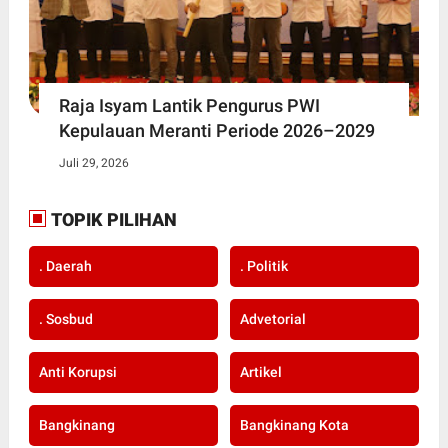
Raja Isyam Lantik Pengurus PWI
Kepulauan Meranti Periode 2026–2029
Juli 29, 2026
TOPIK PILIHAN
. Daerah
. Politik
. Sosbud
Advetorial
Anti Korupsi
Artikel
Bangkinang
Bangkinang Kota