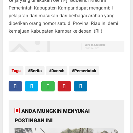
kerja yang dilakukan oleh Pj. Gubernur Riau ini
Pemerintah Kabupaten Kampar dapat mengambil
pelajaran dan masukan dari berbagai arahan yang
diberikan orang nomor satu di Provinsi Riau ini demi
kemajuan Kabupaten Kampar ke depan. (Ril)
Tags
Berita
Daerah
Pemerintah
ANDA MUNGKIN MENYUKAI
POSTINGAN INI