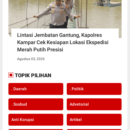
Lintasi Jembatan Gantung, Kapolres
Kampar Cek Kesiapan Lokasi Ekspedisi
Merah Putih Presisi
Agustus 03, 2026
TOPIK PILIHAN
. Daerah
. Politik
. Sosbud
Advetorial
Anti Korupsi
Artikel