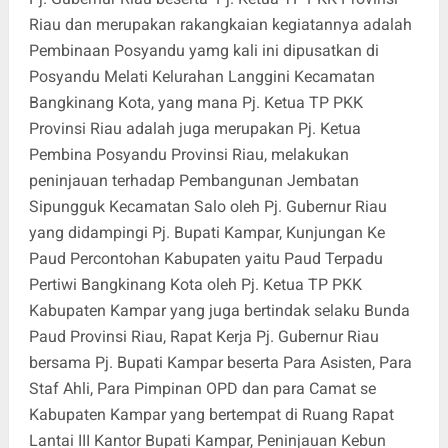
Riau dan merupakan rakangkaian kegiatannya adalah
Pembinaan Posyandu yamg kali ini dipusatkan di
Posyandu Melati Kelurahan Langgini Kecamatan
Bangkinang Kota, yang mana Pj. Ketua TP PKK
Provinsi Riau adalah juga merupakan Pj. Ketua
Pembina Posyandu Provinsi Riau, melakukan
peninjauan terhadap Pembangunan Jembatan
Sipungguk Kecamatan Salo oleh Pj. Gubernur Riau
yang didampingi Pj. Bupati Kampar, Kunjungan Ke
Paud Percontohan Kabupaten yaitu Paud Terpadu
Pertiwi Bangkinang Kota oleh Pj. Ketua TP PKK
Kabupaten Kampar yang juga bertindak selaku Bunda
Paud Provinsi Riau, Rapat Kerja Pj. Gubernur Riau
bersama Pj. Bupati Kampar beserta Para Asisten, Para
Staf Ahli, Para Pimpinan OPD dan para Camat se
Kabupaten Kampar yang bertempat di Ruang Rapat
Lantai III Kantor Bupati Kampar, Peninjauan Kebun