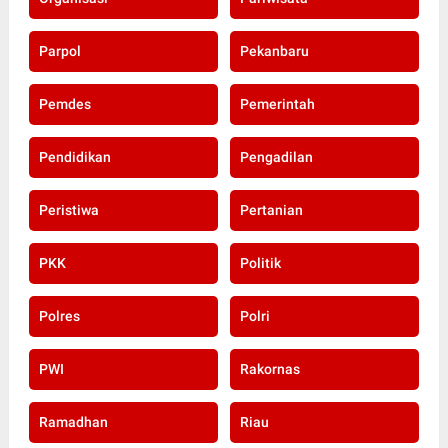
Parpol
Pekanbaru
Pemdes
Pemerintah
Pendidikan
Pengadilan
Peristiwa
Pertanian
PKK
Politik
Polres
Polri
PWI
Rakornas
Ramadhan
Riau