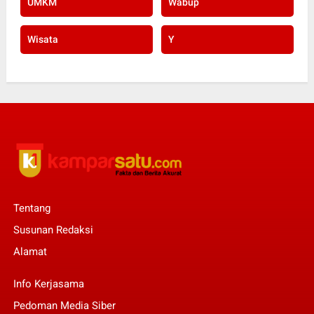
UMKM
Wabup
Wisata
Y
Tentang
Susunan Redaksi
Alamat
Info Kerjasama
Pedoman Media Siber