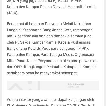
SE, MH yang juga bersama Pj. Ketua TP PKK
Kabupaten Kampar Ricana Djayanti Hambali, Jum'at
(4/10).
Bertempat di halaman Posyandu Melati Kelurahan
Langgini Kecamatan Bangkinang Kota, rombongan
untuk pertama kali tiba dan tampak disambut juga
oleh Pj. Sekda Kampar Ramla, Kepala Puskesmas
Bangkinang Kota dr. Yudi, para pengurus TP PKK
Kabupaten Kampar, Para Tenaga Medis, Organusasi
Mitra Paud, Kader Posyandu dan oleh para perwakilam
dari OPD di lingkungan Perintahh Kabupaten Kampar
sertabpara pemuka masyarakat setempat.
Adapun sektor yang akan mendapat kunjungan oleh
Pj. Gubernur Riau beserta Pj. Ketua TP PKK Provinsi