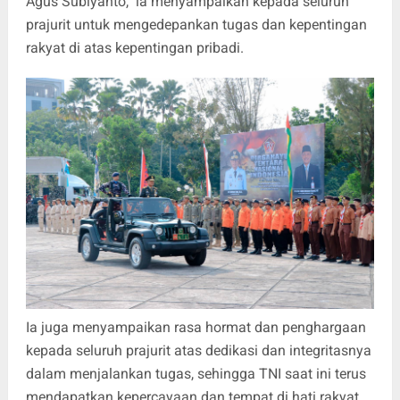
Agus Subiyanto, ia menyampaikan kepada seluruh
prajurit untuk mengedepankan tugas dan kepentingan
rakyat di atas kepentingan pribadi.
Ia juga menyampaikan rasa hormat dan penghargaan
kepada seluruh prajurit atas dedikasi dan integritasnya
dalam menjalankan tugas, sehingga TNI saat ini terus
mendapatkan kepercayaan dan tempat di hati rakyat