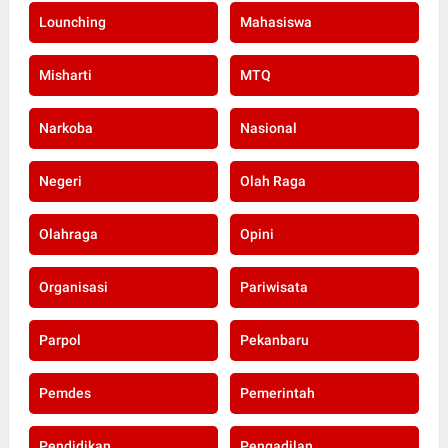
Lounching
Mahasiswa
Misharti
MTQ
Narkoba
Nasional
Negeri
Olah Raga
Olahraga
Opini
Organisasi
Pariwisata
Parpol
Pekanbaru
Pemdes
Pemerintah
Pendidikan
Pengadilan