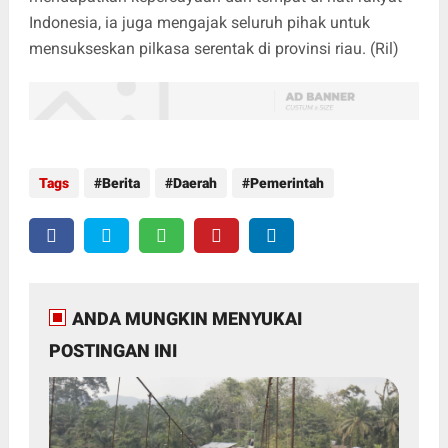
Indonesia, ia juga mengajak seluruh pihak untuk
mensukseskan pilkasa serentak di provinsi riau. (Ril)
Tags
Berita
Daerah
Pemerintah
ANDA MUNGKIN MENYUKAI
POSTINGAN INI