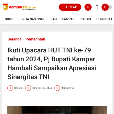
SITEMAP
HOME
BERITA NASIONAL
RIAU
KAMPAR
POLITIK
PENDIDIKA
Beranda
Pemerintah
Ikuti Upacara HUT TNI ke-79
tahun 2024, Pj Bupati Kampar
Hambali Sampaikan Apresiasi
Sinergitas TNI
Redaksi
Oktober 05, 2024
0 Komentar