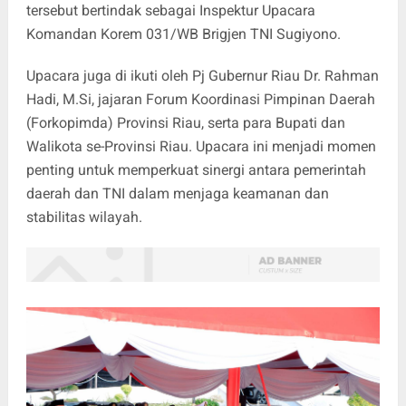
tersebut bertindak sebagai Inspektur Upacara
Komandan Korem 031/WB Brigjen TNI Sugiyono.
Upacara juga di ikuti oleh Pj Gubernur Riau Dr. Rahman
Hadi, M.Si, jajaran Forum Koordinasi Pimpinan Daerah
(Forkopimda) Provinsi Riau, serta para Bupati dan
Walikota se-Provinsi Riau. Upacara ini menjadi momen
penting untuk memperkuat sinergi antara pemerintah
daerah dan TNI dalam menjaga keamanan dan
stabilitas wilayah.