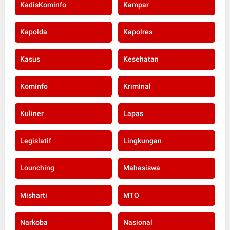
KadisKominfo
Kampar
Kapolda
Kapolres
Kasus
Kesehatan
Kominfo
Kriminal
Kuliner
Lapas
Legislatif
Lingkungan
Lounching
Mahasiswa
Misharti
MTQ
Narkoba
Nasional