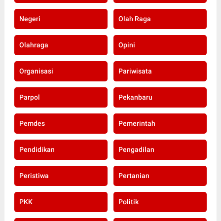
Negeri
Olah Raga
Olahraga
Opini
Organisasi
Pariwisata
Parpol
Pekanbaru
Pemdes
Pemerintah
Pendidikan
Pengadilan
Peristiwa
Pertanian
PKK
Politik