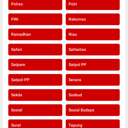
Polres
Polri
PWI
Rakornas
Ramadhan
Riau
Safari
Satlantas
Satpam
Satpol PP
Satpol-PP
Secara
Sekda
Sosbud
Sosial
Sosial Budaya
Surat
Tapung