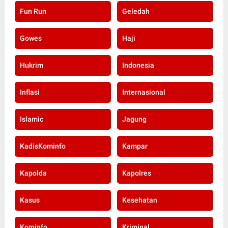
Fun Run
Geledah
Gowes
Haji
Hukrim
Indonesia
Inflasi
Internasional
Islamic
Jagung
KadisKominfo
Kampar
Kapolda
Kapolres
Kasus
Kesehatan
Kominfo
Kriminal