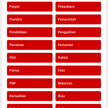
Parpol
Pekanbaru
Pemdes
Pemerintah
Pendidikan
Pengadilan
Peristiwa
Pertanian
PKK
Politik
Polres
Polri
PWI
Rakornas
Ramadhan
Riau