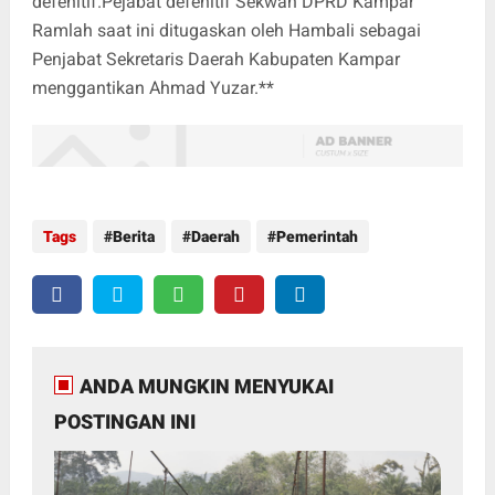
defenitif.Pejabat defenitif Sekwan DPRD Kampar
Ramlah saat ini ditugaskan oleh Hambali sebagai
Penjabat Sekretaris Daerah Kabupaten Kampar
menggantikan Ahmad Yuzar.**
Tags
Berita
Daerah
Pemerintah
ANDA MUNGKIN MENYUKAI
POSTINGAN INI