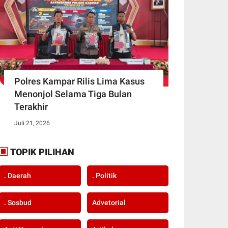
Polres Kampar Rilis Lima Kasus
Menonjol Selama Tiga Bulan
Terakhir
Juli 21, 2026
TOPIK PILIHAN
. Daerah
. Politik
. Sosbud
Advetorial