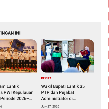
INGAN INI
BERITA
yam Lantik
Wakil Bupati Lantik 35
s PWI Kepulauan
PTP dan Pejabat
 Periode 2026–
Administrator di
Lingkungan Pemkab
26
July 27, 2026