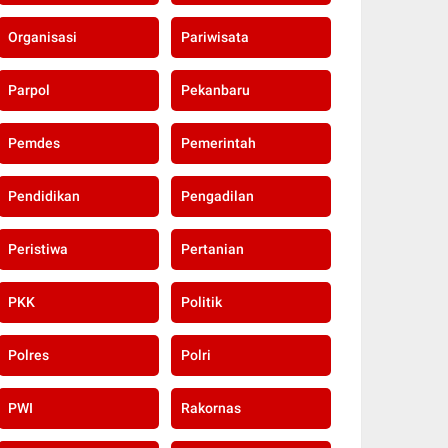
Organisasi
Pariwisata
Parpol
Pekanbaru
Pemdes
Pemerintah
Pendidikan
Pengadilan
Peristiwa
Pertanian
PKK
Politik
Polres
Polri
PWI
Rakornas