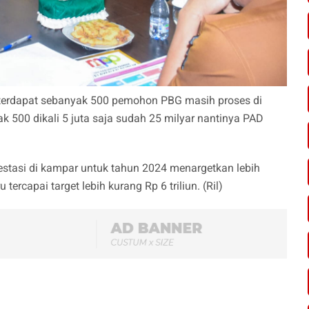
a terdapat sebanyak 500 pemohon PBG masih proses di
ak 500 dikali 5 juta saja sudah 25 milyar nantinya PAD
estasi di kampar untuk tahun 2024 menargetkan lebih
 tercapai target lebih kurang Rp 6 triliun. (Ril)