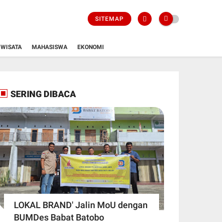
SITEMAP
WISATA
MAHASISWA
EKONOMI
SERING DIBACA
LOKAL BRAND' Jalin MoU dengan
BUMDes Babat Batobo