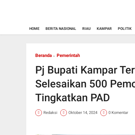
HOME
BERITA NASIONAL
RIAU
KAMPAR
POLITIK
Beranda
Pemerintah
Pj Bupati Kampar Ter
Selesaikan 500 Pem
Tingkatkan PAD
Redaksi
Oktober 14, 2024
0 Komentar