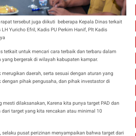
apat tersebut juga diikuti beberapa Kepala Dinas terkait
LH Yuricho Efril, Kadis PU Perkim Hanif, Plt Kadis
nya
tetkait untuk mencari cara terbaik dan terbaru dalam
 yang bergerak di wilayah kabupaten kampar.
k merugikan daerah, serta sesuai dengan aturan yang
 dengan pihak pengusaha, dan pihak investastor di
 mesti dilaksanakan, Karena kita punya target PAD dan
h dari target yang kita rencakan atau minimal 10
, selaku pusat perizinan menyampaikan bahwa target dari