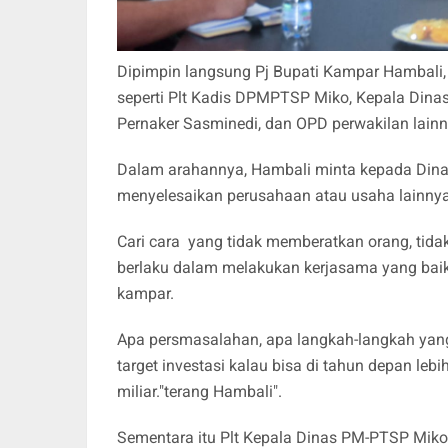
Dipimpin langsung Pj Bupati Kampar Hambali, r
seperti Plt Kadis DPMPTSP Miko, Kepala Dinas 
Pernaker Sasminedi, dan OPD perwakilan lain
Dalam arahannya, Hambali minta kepada Dinas 
menyelesaikan perusahaan atau usaha lainnya
Cari cara yang tidak memberatkan orang, tida
berlaku dalam melakukan kerjasama yang baik
kampar.
Apa persmasalahan, apa langkah-langkah yang
target investasi kalau bisa di tahun depan lebi
miliar."terang Hambali".
Sementara itu Plt Kepala Dinas PM-PTSP Miko