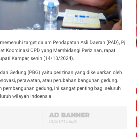
memenuhi target dalam Pendapatan Asli Daerah (PAD), Pj
t Koordinasi OPD yang Membidangi Perizinan, rapat
 Bupati Kampar, senin (14/10/2024).
dan Gedung (PBG) yaitu perizinan yang dikeluarkan oleh
novasi, perawatan, atau perubahan bangunan gedung.
n pembangunan gedung, ini sangat penting bagi seluruh
luruh wilayah Indoensia.