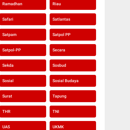
Ramadhan
Riau
Safari
Satlantas
Satpam
Satpol PP
Satpol-PP
Secara
Sekda
Sosbud
Sosial
Sosial Budaya
Surat
Tapung
THR
TNI
UAS
UKMK