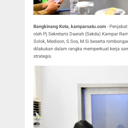
Bangkinang Kota, kamparsatu.com
- Penjabat
oleh Pj Sekretaris Daerah (Sekda) Kampar Ra
Solok, Medison, S.Sos, M.Si beserta rombonga
dilakukan dalam rangka memperkuat kerja sa
strategis.