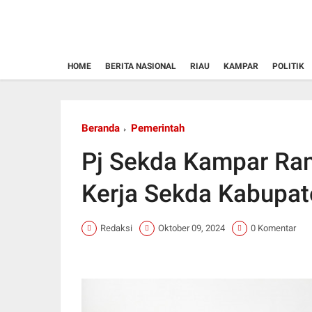
HOME
BERITA NASIONAL
RIAU
KAMPAR
POLITIK
Beranda
Pemerintah
Pj Sekda Kampar Ra
Kerja Sekda Kabupat
Redaksi
Oktober 09, 2024
0 Komentar