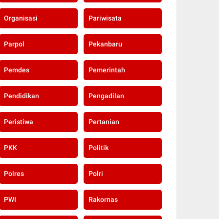
Organisasi
Pariwisata
Parpol
Pekanbaru
Pemdes
Pemerintah
Pendidikan
Pengadilan
Peristiwa
Pertanian
PKK
Politik
Polres
Polri
PWI
Rakornas