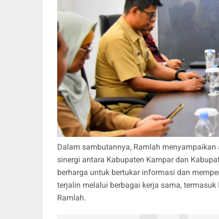
Dalam sambutannya, Ramlah menyampaikan ap
sinergi antara Kabupaten Kampar dan Kabupat
berharga untuk bertukar informasi dan memper
terjalin melalui berbagai kerja sama, termasu
Ramlah.