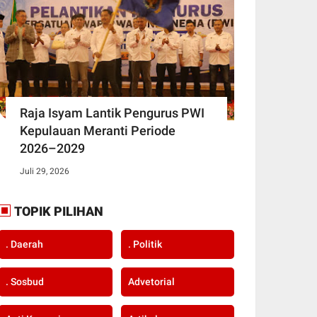
Raja Isyam Lantik Pengurus PWI
Kepulauan Meranti Periode
2026–2029
Juli 29, 2026
TOPIK PILIHAN
. Daerah
. Politik
. Sosbud
Advetorial