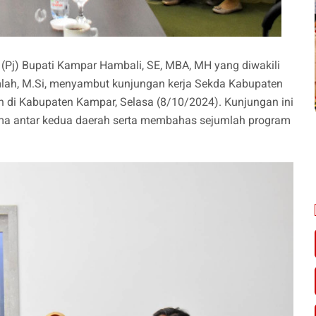
 (Pj) Bupati Kampar Hambali, SE, MBA, MH yang diwakili
mlah, M.Si, menyambut kunjungan kerja Sekda Kabupaten
n di Kabupaten Kampar, Selasa (8/10/2024). Kunjungan ini
ma antar kedua daerah serta membahas sejumlah program