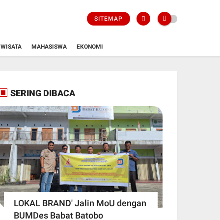
SITEMAP
WISATA
MAHASISWA
EKONOMI
SERING DIBACA
LOKAL BRAND' Jalin MoU dengan
BUMDes Babat Batobo