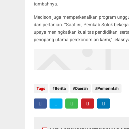
tambahnya.
Medison juga memperkenalkan program unggul
dan pertanian. “Saat ini, Pemkab Solok beker
upaya meningkatkan kualitas pendidikan, sert
penopang utama perekonomian kami,” jelasnya.
Tags
Berita
Daerah
Pemerintah