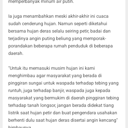
memperbanyak minum air putih.
Ia juga menambahkan meski akhir-akhir ini cuaca
sudah cenderung hujan. Namun seperti diketahui
bersama hujan deras selalu seiring petir, badai dan
terjadinya angin puting beliung yang memporak-
porandakan beberapa rumah penduduk di beberapa
daerah.
"Untuk itu memasuki musim hujan ini kami
menghimbau agar masyarakat yang berada di
pinggiran sungai untuk waspada terhadap tebing yang
runtuh, juga terhadap banjir, waspada juga kepada
masyarakat yang bermukim di daerah pinggiran tebing
terhadap tanah longsor, jangan berada didekat tiang
listrik saat hujan petir dan buat pengendara usahakan
berhenti dulu saat hujan deras disertai angin kencang"
himbaunya.