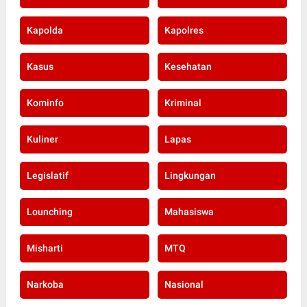
Kapolda
Kapolres
Kasus
Kesehatan
Kominfo
Kriminal
Kuliner
Lapas
Legislatif
Lingkungan
Lounching
Mahasiswa
Misharti
MTQ
Narkoba
Nasional