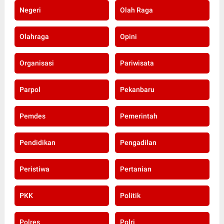
Negeri
Olah Raga
Olahraga
Opini
Organisasi
Pariwisata
Parpol
Pekanbaru
Pemdes
Pemerintah
Pendidikan
Pengadilan
Peristiwa
Pertanian
PKK
Politik
Polres
Polri