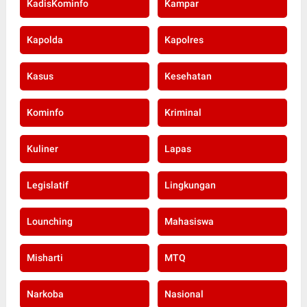
KadisKominfo
Kampar
Kapolda
Kapolres
Kasus
Kesehatan
Kominfo
Kriminal
Kuliner
Lapas
Legislatif
Lingkungan
Lounching
Mahasiswa
Misharti
MTQ
Narkoba
Nasional