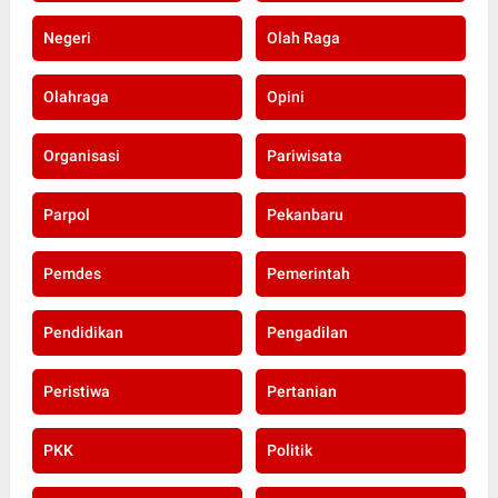
Negeri
Olah Raga
Olahraga
Opini
Organisasi
Pariwisata
Parpol
Pekanbaru
Pemdes
Pemerintah
Pendidikan
Pengadilan
Peristiwa
Pertanian
PKK
Politik