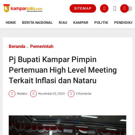
SITEMAP
HOME
BERITA NASIONAL
RIAU
KAMPAR
POLITIK
PENDIDIKA
Beranda
Pemerintah
Pj Bupati Kampar Pimpin
Pertemuan High Level Meeting
Terkait Inflasi dan Nataru
Redaksi
November 20, 2024
0 Komentar