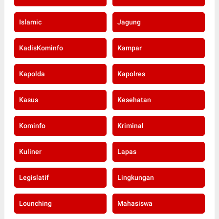
Islamic
Jagung
KadisKominfo
Kampar
Kapolda
Kapolres
Kasus
Kesehatan
Kominfo
Kriminal
Kuliner
Lapas
Legislatif
Lingkungan
Lounching
Mahasiswa