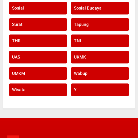
Sosial
Sosial Budaya
Surat
Tapung
THR
TNI
UAS
UKMK
UMKM
Wabup
Wisata
Y