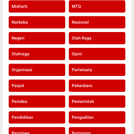
Misharti
MTQ
Narkoba
Nasional
Negeri
Olah Raga
Olahraga
Opini
Organisasi
Pariwisata
Parpol
Pekanbaru
Pemdes
Pemerintah
Pendidikan
Pengadilan
Peristiwa
Pertanian