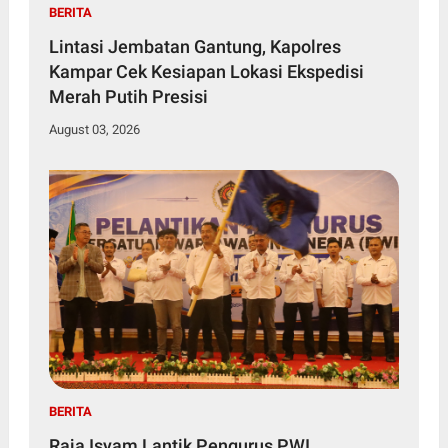
BERITA
Lintasi Jembatan Gantung, Kapolres
Kampar Cek Kesiapan Lokasi Ekspedisi
Merah Putih Presisi
August 03, 2026
BERITA
Raja Isyam Lantik Pengurus PWI