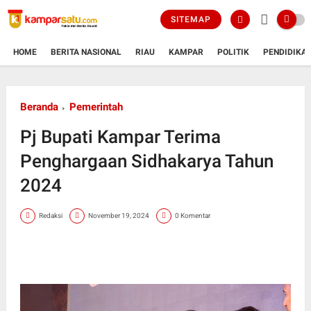
SITEMAP
HOME
BERITA NASIONAL
RIAU
KAMPAR
POLITIK
PENDIDIKA
Beranda
Pemerintah
Pj Bupati Kampar Terima
Penghargaan Sidhakarya Tahun
2024
Redaksi
November 19, 2024
0 Komentar