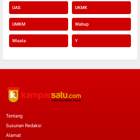
UAS
UKMK
UMKM
Wabup
Wisata
Y
Tentang
Susunan Redaksi
Alamat