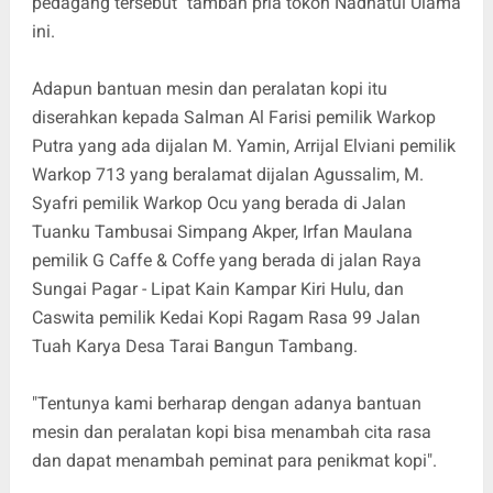
pedagang tersebut" tambah pria tokoh Nadhatul Ulama
ini.
Adapun bantuan mesin dan peralatan kopi itu
diserahkan kepada Salman Al Farisi pemilik Warkop
Putra yang ada dijalan M. Yamin, Arrijal Elviani pemilik
Warkop 713 yang beralamat dijalan Agussalim, M.
Syafri pemilik Warkop Ocu yang berada di Jalan
Tuanku Tambusai Simpang Akper, Irfan Maulana
pemilik G Caffe & Coffe yang berada di jalan Raya
Sungai Pagar - Lipat Kain Kampar Kiri Hulu, dan
Caswita pemilik Kedai Kopi Ragam Rasa 99 Jalan
Tuah Karya Desa Tarai Bangun Tambang.
"Tentunya kami berharap dengan adanya bantuan
mesin dan peralatan kopi bisa menambah cita rasa
dan dapat menambah peminat para penikmat kopi".