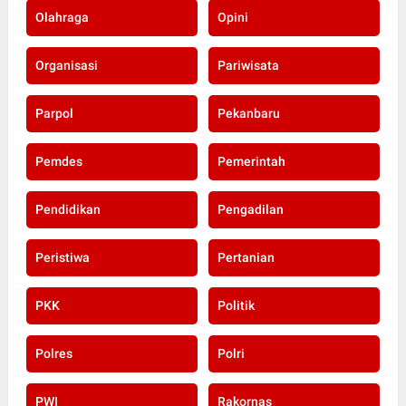
Olahraga
Opini
Organisasi
Pariwisata
Parpol
Pekanbaru
Pemdes
Pemerintah
Pendidikan
Pengadilan
Peristiwa
Pertanian
PKK
Politik
Polres
Polri
PWI
Rakornas