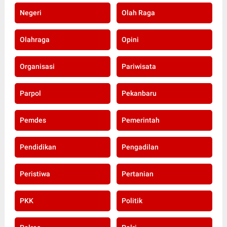
Negeri
Olah Raga
Olahraga
Opini
Organisasi
Pariwisata
Parpol
Pekanbaru
Pemdes
Pemerintah
Pendidikan
Pengadilan
Peristiwa
Pertanian
PKK
Politik