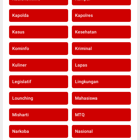
Kapolda
Kapolres
Kasus
Kesehatan
Kominfo
Kriminal
Kuliner
Lapas
Legislatif
Lingkungan
Lounching
Mahasiswa
Misharti
MTQ
Narkoba
Nasional