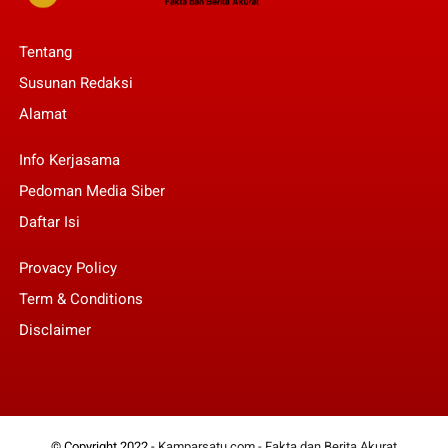
Tentang
Susunan Redaksi
Alamat
Info Kerjasama
Pedoman Media Siber
Daftar Isi
Provacy Policy
Term & Conditions
Disclaimer
© Copyright 2022 -
Kamparsatu.com - Fakta dan Berita Akurat