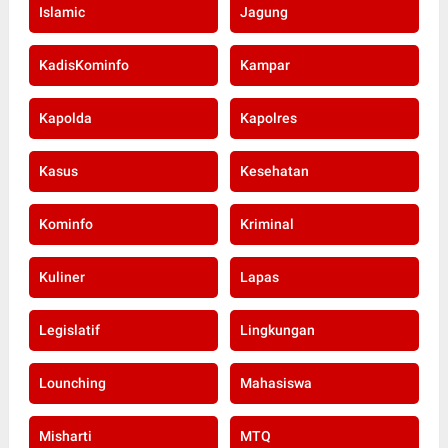
Islamic
Jagung
KadisKominfo
Kampar
Kapolda
Kapolres
Kasus
Kesehatan
Kominfo
Kriminal
Kuliner
Lapas
Legislatif
Lingkungan
Lounching
Mahasiswa
Misharti
MTQ