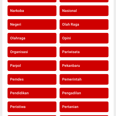
Narkoba
Nasional
Negeri
Olah Raga
Olahraga
Opini
Organisasi
Pariwisata
Parpol
Pekanbaru
Pemdes
Pemerintah
Pendidikan
Pengadilan
Peristiwa
Pertanian