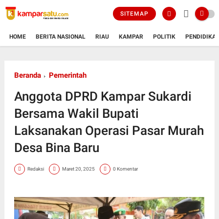
SITEMAP
HOME
BERITA NASIONAL
RIAU
KAMPAR
POLITIK
PENDIDIKA
Beranda
Pemerintah
Anggota DPRD Kampar Sukardi
Bersama Wakil Bupati
Laksanakan Operasi Pasar Murah
Desa Bina Baru
Redaksi
Maret 20, 2025
0 Komentar