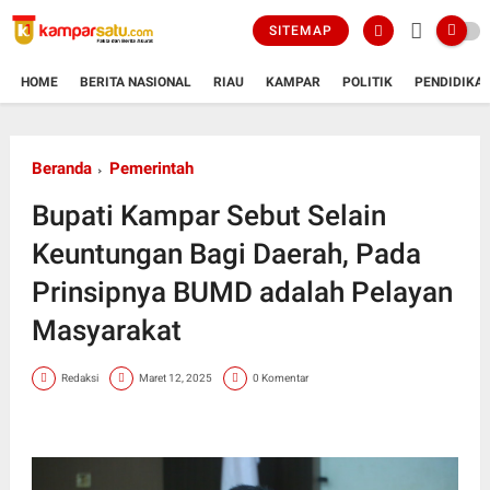
SITEMAP
HOME
BERITA NASIONAL
RIAU
KAMPAR
POLITIK
PENDIDIKA
Beranda
Pemerintah
Bupati Kampar Sebut Selain
Keuntungan Bagi Daerah, Pada
Prinsipnya BUMD adalah Pelayan
Masyarakat
Redaksi
Maret 12, 2025
0 Komentar