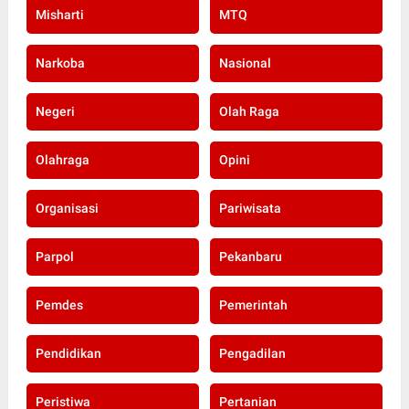
Misharti
MTQ
Narkoba
Nasional
Negeri
Olah Raga
Olahraga
Opini
Organisasi
Pariwisata
Parpol
Pekanbaru
Pemdes
Pemerintah
Pendidikan
Pengadilan
Peristiwa
Pertanian