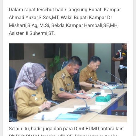
Dalam rapat tersebut hadir langsung Bupati Kampar
Ahmad Yuzar,S.Sos,MT, Wakil Bupati Kampar Dr
Misharti,S.Ag, M.Si, Sekda Kampar Hambali,SE,MH,
Asisten II Suhermi,ST.
Selain itu, hadir juga dari para Dirut BUMD antara lain