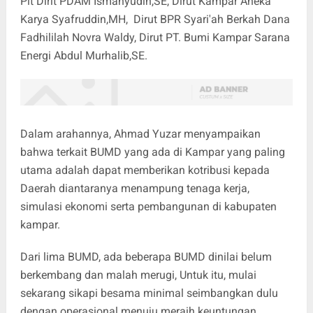
Plt Dirit PDAM Ismahyudin,SE, Dirut Kampar Aneka
Karya Syafruddin,MH, Dirut BPR Syari'ah Berkah Dana
Fadhililah Novra Waldy, Dirut PT. Bumi Kampar Sarana
Energi Abdul Murhalib,SE.
Dalam arahannya, Ahmad Yuzar menyampaikan
bahwa terkait BUMD yang ada di Kampar yang paling
utama adalah dapat memberikan kotribusi kepada
Daerah diantaranya menampung tenaga kerja,
simulasi ekonomi serta pembangunan di kabupaten
kampar.
Dari lima BUMD, ada beberapa BUMD dinilai belum
berkembang dan malah merugi, Untuk itu, mulai
sekarang sikapi besama minimal seimbangkan dulu
dengan operasional menuju meraih keuntungan,