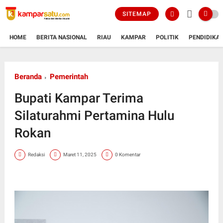
SITEMAP
HOME
BERITA NASIONAL
RIAU
KAMPAR
POLITIK
PENDIDIKA
Beranda
Pemerintah
Bupati Kampar Terima
Silaturahmi Pertamina Hulu
Rokan
Redaksi
Maret 11, 2025
0 Komentar