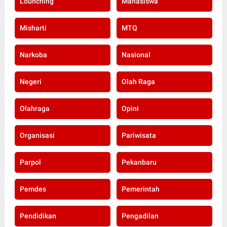
Lounching
Mahasiswa
Misharti
MTQ
Narkoba
Nasional
Negeri
Olah Raga
Olahraga
Opini
Organisasi
Pariwisata
Parpol
Pekanbaru
Pemdes
Pemerintah
Pendidikan
Pengadilan