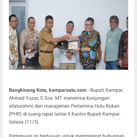
Bangkinang Kota, kamparsatu.com
- Bupati Kampar,
Ahmad Yuzar, S.Sos. MT menerima kunjungan
silaturahmi dari manajemen Pertamina Hulu Rokan
(PHR) di ruang rapat lantai II Kantor Bupati Kampar.
Selasa (11/3).
Pertemuan ini bertujuan untuk mempererat hubungan