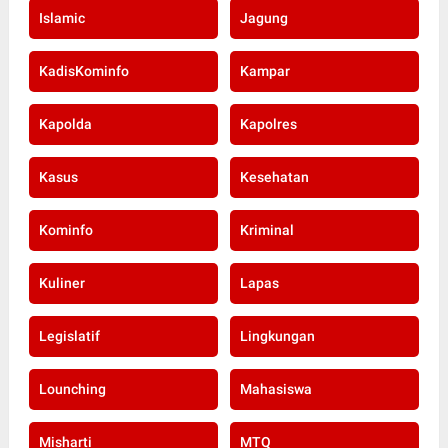
Islamic
Jagung
KadisKominfo
Kampar
Kapolda
Kapolres
Kasus
Kesehatan
Kominfo
Kriminal
Kuliner
Lapas
Legislatif
Lingkungan
Lounching
Mahasiswa
Misharti
MTQ