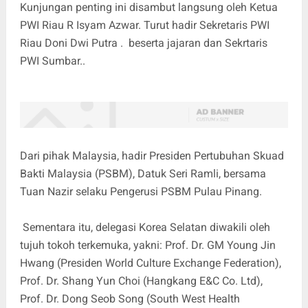
Kunjungan penting ini disambut langsung oleh Ketua
PWI Riau R Isyam Azwar. Turut hadir Sekretaris PWI
Riau Doni Dwi Putra . beserta jajaran dan Sekrtaris
PWI Sumbar..
Dari pihak Malaysia, hadir Presiden Pertubuhan Skuad
Bakti Malaysia (PSBM), Datuk Seri Ramli, bersama
Tuan Nazir selaku Pengerusi PSBM Pulau Pinang.
Sementara itu, delegasi Korea Selatan diwakili oleh
tujuh tokoh terkemuka, yakni: Prof. Dr. GM Young Jin
Hwang (Presiden World Culture Exchange Federation),
Prof. Dr. Shang Yun Choi (Hangkang E&C Co. Ltd),
Prof. Dr. Dong Seob Song (South West Health