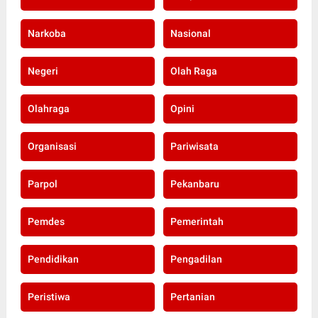
Narkoba
Nasional
Negeri
Olah Raga
Olahraga
Opini
Organisasi
Pariwisata
Parpol
Pekanbaru
Pemdes
Pemerintah
Pendidikan
Pengadilan
Peristiwa
Pertanian