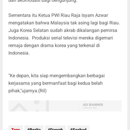
dan akomodasi bagi oengunjung.
Sementara itu Ketua PWI Riau Raja Isyam Azwar
mengatakan bahwa Malaysia tak asing lagi bagi Riau.
Juga Korea Selatan sudah akrab dikalangan pemirsa
Indonesia. Produksi serial televisi mereka digemari
remaja dengan drama korea yang terkenal di
Indonesia.
"Ke depan, kita siap mengembangkan berbagai
kerjasama yang bermanfaat bagi kedua belah
pihak,"ujarnya.(Ril)
Tags
Berita
Daerah
Sosbud