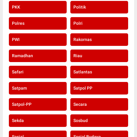
PKK
Politik
Polres
Polri
PWI
Rakornas
Ramadhan
Riau
Safari
Satlantas
Satpam
Satpol PP
Satpol-PP
Secara
Sekda
Sosbud
Sosial
Sosial Budaya