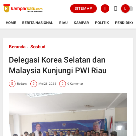
SITEMAP
HOME
BERITA NASIONAL
RIAU
KAMPAR
POLITIK
PENDIDIKA
Beranda
Sosbud
Delegasi Korea Selatan dan
Malaysia Kunjungi PWI Riau
Redaksi
Mei 28, 2025
0 Komentar