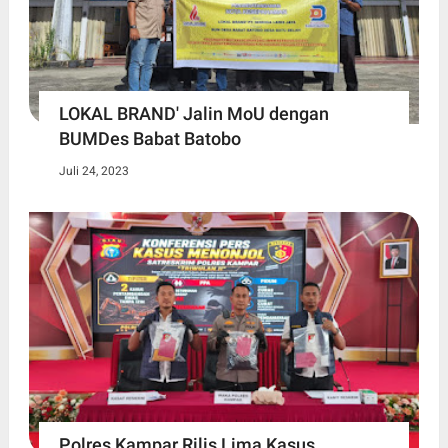
LOKAL BRAND' Jalin MoU dengan
BUMDes Babat Batobo
Juli 24, 2023
Polres Kampar Rilis Lima Kasus