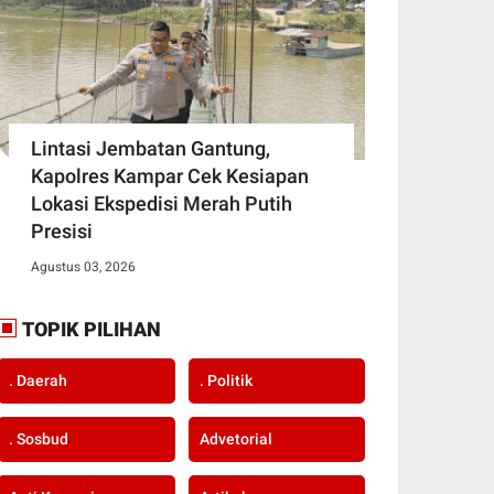
Lintasi Jembatan Gantung,
Kapolres Kampar Cek Kesiapan
Lokasi Ekspedisi Merah Putih
Presisi
Agustus 03, 2026
TOPIK PILIHAN
. Daerah
. Politik
. Sosbud
Advetorial