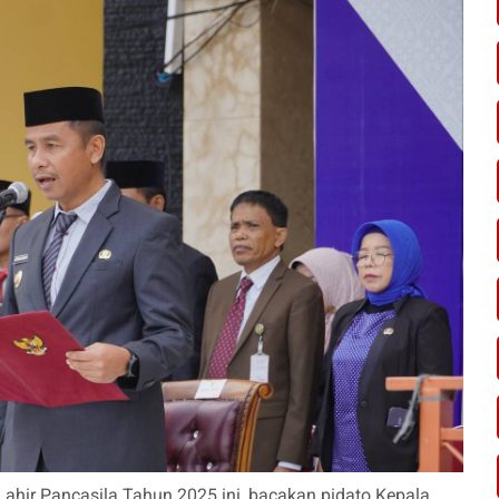
ahir Pancasila Tahun 2025 ini, bacakan pidato Kepala