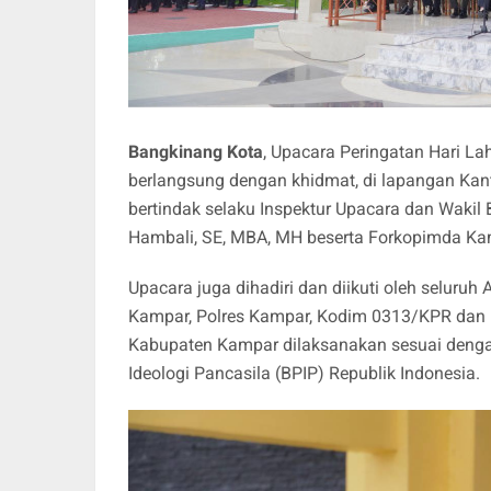
Bangkinang Kota
, Upacara Peringatan Hari L
berlangsung dengan khidmat, di lapangan Kan
bertindak selaku Inspektur Upacara dan Wakil 
Hambali, SE, MBA, MH beserta Forkopimda Kam
Upacara juga dihadiri dan diikuti oleh seluru
Kampar, Polres Kampar, Kodim 0313/KPR dan B
Kabupaten Kampar dilaksanakan sesuai denga
Ideologi Pancasila (BPIP) Republik Indonesia.