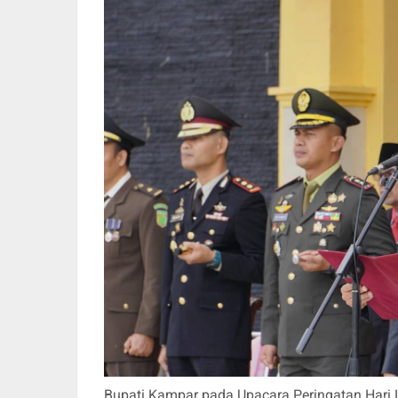
Bupati Kampar pada Upacara Peringatan Hari L