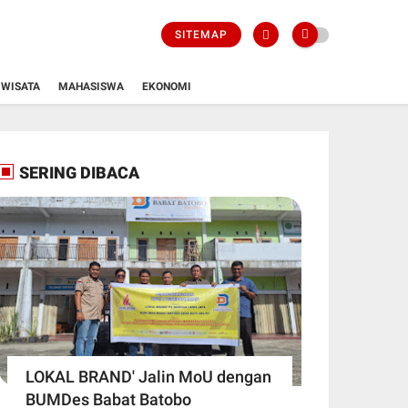
SITEMAP
WISATA
MAHASISWA
EKONOMI
SERING DIBACA
LOKAL BRAND' Jalin MoU dengan
BUMDes Babat Batobo