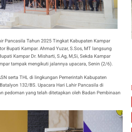
ahir Pancasila Tahun 2025 Tingkat Kabupaten Kampar
tor Bupati Kampar. Ahmad Yuzar, S.Sos, MT langsung
Bupati Kampar Dr. Misharti, S.Ag, M,Si, Sekda Kampar
par tampak mengikuti jalannya upacara, Senin (2/6).
h ASN serta THL di lingkungan Pemerintah Kabupaten
atalyon 132/BS. Upacara Hari Lahir Pancasila di
n pedoman yang telah ditetapkan oleh Badan Pembinaan