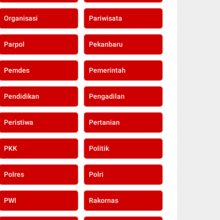
Organisasi
Pariwisata
Parpol
Pekanbaru
Pemdes
Pemerintah
Pendidikan
Pengadilan
Peristiwa
Pertanian
PKK
Politik
Polres
Polri
PWI
Rakornas