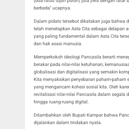
(dua ratus tujuh puluh) juta jiwa dengan lata
berbeda" ucapnya.
Dalam pidato tersebut dikatakan juga bahwa 
telah menetapkan Asta Cita sebagai delapan a
yang paling fundamental dalam Asta Cita ters
dan hak asasi manusia.
Memperkokoh ideologi Pancasila berarti men
berakar pada nilai-nilai ketuhanan, kemanusiaa
globalisasi dan digitalisasi yang semakin kom
Kita menyaksikan penyebaran paham-paham ekst
yang mengancam kohesi sosial kita. Oleh karena
revitalisasi nilai-nilai Pancasila dalam segala
hingga ruang-ruang digital.
Ditambahkan oleh Bupati Kampar bahwa Pancasi
dijalankan dalam tindakan nyata.