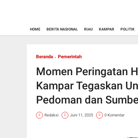
HOME
BERITA NASIONAL
RIAU
KAMPAR
POLITIK
Beranda
Pemerintah
Momen Peringatan Har
Kampar Tegaskan Un
Pedoman dan Sumber
Redaksi
Juni 11, 2025
0 Komentar