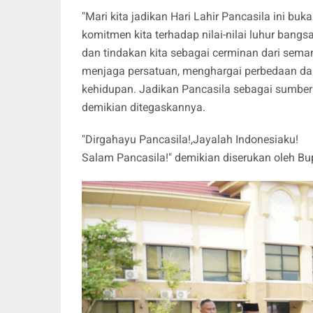
"Mari kita jadikan Hari Lahir Pancasila ini b
komitmen kita terhadap nilai-nilai luhur bangs
dan tindakan kita sebagai cerminan dari seman
menjaga persatuan, menghargai perbedaan dan
kehidupan. Jadikan Pancasila sebagai sumber 
demikian ditegaskannya.
"Dirgahayu Pancasila!,Jayalah Indonesiaku!
Salam Pancasila!" demikian diserukan oleh B