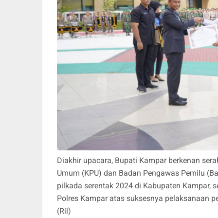
Diakhir upacara, Bupati Kampar berkenan se
Umum (KPU) dan Badan Pengawas Pemilu (Ba
pilkada serentak 2024 di Kabupaten Kampar,
Polres Kampar atas suksesnya pelaksanaan p
(Ril)