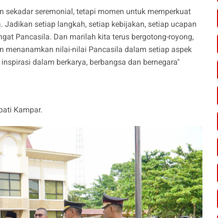
ukan sekadar seremonial, tetapi momen untuk memperkuat
a. Jadikan setiap langkah, setiap kebijakan, setiap ucapan
gat Pancasila. Dan marilah kita terus bergotong-royong,
 menanamkan nilai-nilai Pancasila dalam setiap aspek
inspirasi dalam berkarya, berbangsa dan bernegara"
upati Kampar.