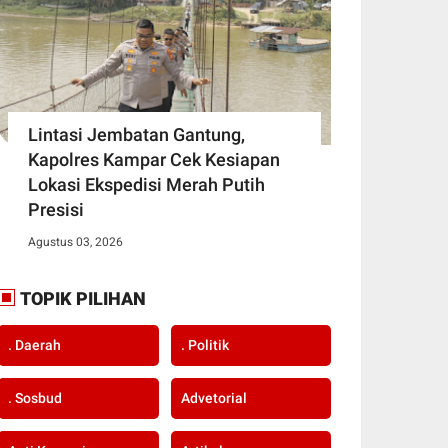
Lintasi Jembatan Gantung,
Kapolres Kampar Cek Kesiapan
Lokasi Ekspedisi Merah Putih
Presisi
Agustus 03, 2026
TOPIK PILIHAN
. Daerah
. Politik
. Sosbud
Advetorial