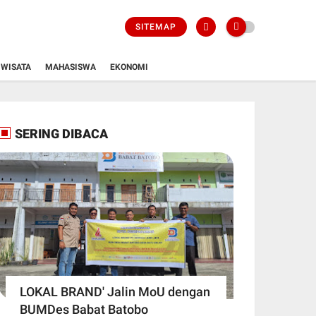
SITEMAP
WISATA
MAHASISWA
EKONOMI
SERING DIBACA
LOKAL BRAND' Jalin MoU dengan
BUMDes Babat Batobo