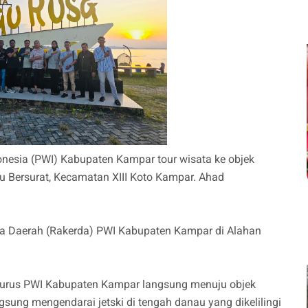
nesia (PWI) Kabupaten Kampar tour wisata ke objek
u Bersurat, Kecamatan XIII Koto Kampar. Ahad
rja Daerah (Rakerda) PWI Kabupaten Kampar di Alahan
ngurus PWI Kabupaten Kampar langsung menuju objek
ung mengendarai jetski di tengah danau yang dikelilingi