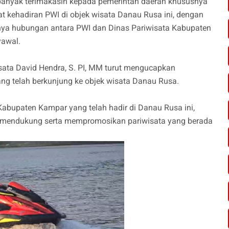
nyak terimakasih kepada pemerintah daerah khususnya
 kehadiran PWI di objek wisata Danau Rusa ini, dengan
ya hubungan antara PWI dan Dinas Pariwisata Kabupaten
yawal.
sata David Hendra, S. PI, MM turut mengucapkan
g telah berkunjung ke objek wisata Danau Rusa.
bupaten Kampar yang telah hadir di Danau Rusa ini,
mendukung serta mempromosikan pariwisata yang berada