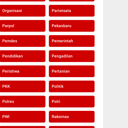
Organisasi
Pariwisata
Parpol
Pekanbaru
Pemdes
Pemerintah
Pendidikan
Pengadilan
Peristiwa
Pertanian
PKK
Politik
Polres
Polri
PWI
Rakornas