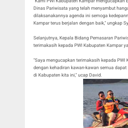
"Kami PWI Kabupaten Kampar mengucapkan ba
Dinas Pariwisata yang telah menyambut hangat
dilaksanakannya agenda ini semoga kedepann
Kampar terus berjalan dengan baik," ungkap S
Selanjutnya, Kepala Bidang Pemasaran Pariwi
terimakasih kepada PWI Kabupaten Kampar yan
"Saya mengucapkan terimakasih kepada PWI Ka
dengan kehadiran kawan-kawan semua dapat 
di Kabupaten kita ini," ucap David.