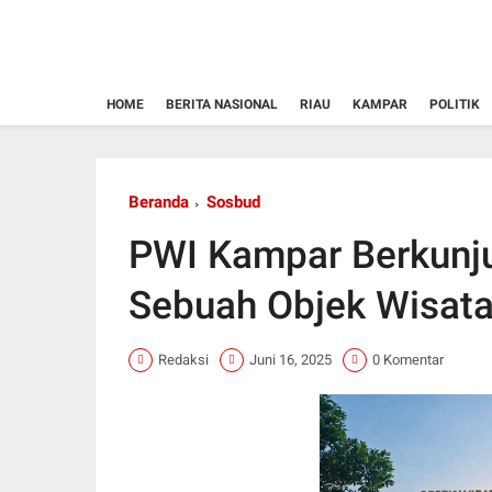
HOME
BERITA NASIONAL
RIAU
KAMPAR
POLITIK
Beranda
Sosbud
PWI Kampar Berkunj
Sebuah Objek Wisata 
Redaksi
Juni 16, 2025
0 Komentar