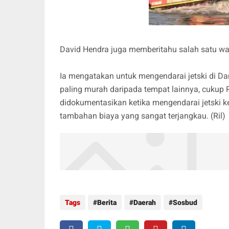
David Hendra juga memberitahu salah satu wah
Ia mengatakan untuk mengendarai jetski di 
paling murah daripada tempat lainnya, cukup Rp
didokumentasikan ketika mengendarai jetski ke
tambahan biaya yang sangat terjangkau. (Ril)
Tags
Berita
Daerah
Sosbud