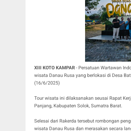
XIII KOTO KAMPAR
- Persatuan Wartawan Indo
wisata Danau Rusa yang berlokasi di Desa Bat
(16/6/2025)
Tour wisata ini dilaksanakan seusai Rapat Ke
Panjang, Kabupaten Solok, Sumatra Barat.
Selesai dari Rakerda tersebut rombongan pe
wisata Danau Rusa dan merasakan secara langs