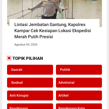
Lintasi Jembatan Gantung, Kapolres
Kampar Cek Kesiapan Lokasi Ekspedisi
Merah Putih Presisi
Agustus 03, 2026
TOPIK PILIHAN
. Daerah
. Politik
. Sosbud
Advetorial
Anti Korupsi
Artikel
Bangkinang
Bangkinang Kota