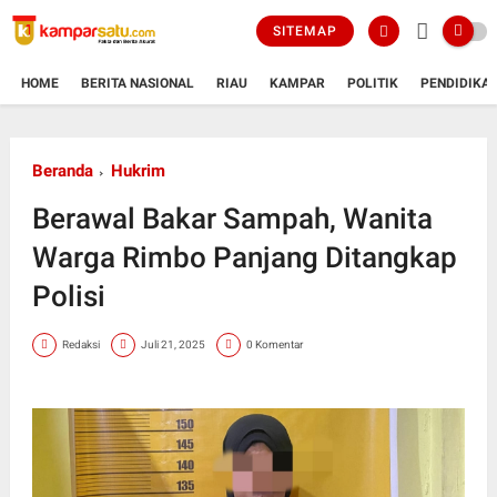
SITEMAP
HOME
BERITA NASIONAL
RIAU
KAMPAR
POLITIK
PENDIDIKA
Beranda
Hukrim
Berawal Bakar Sampah, Wanita
Warga Rimbo Panjang Ditangkap
Polisi
Redaksi
Juli 21, 2025
0 Komentar