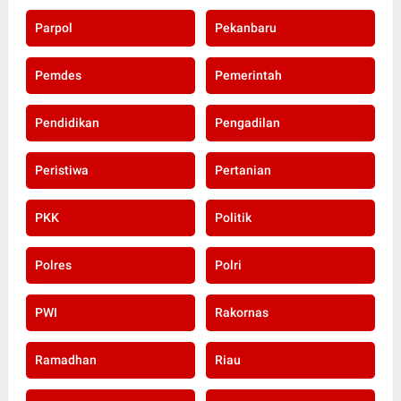
Parpol
Pekanbaru
Pemdes
Pemerintah
Pendidikan
Pengadilan
Peristiwa
Pertanian
PKK
Politik
Polres
Polri
PWI
Rakornas
Ramadhan
Riau