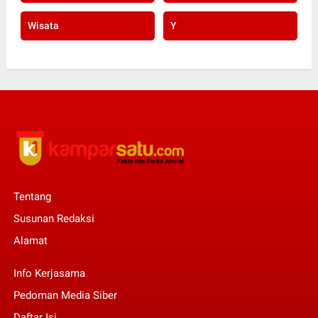
Wisata
Y
Tentang
Susunan Redaksi
Alamat
Info Kerjasama
Pedoman Media Siber
Daftar Isi